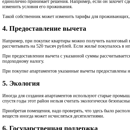
единолично принимает решения. Например, если он захочет сде
изменить условия его проживания.
Такой собственник может изменить тарифы для проживающих,
4. Предоставление вычета
Например, при покупке квартиры можно получить налоговый вы
рассчитывать на 520 тысяч рублей. Если жильё покупалось в ип
При предоставлении вычета с указанной суммы рассчитывается 
подоходному налогу.
При покупке апартаментов указанные вычеты предоставлены не
5. Экология
Иногда для создания апартаментов используют старые промышл
спустя годы этот район нельзя считать экологически безопасны
Приобретая помещения, надо проверять, что здесь было распол
веществ иногда может исчисляться десятилетиями.
6. Государственная поддержка