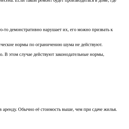
есена. Если такой ремонт будет производиться в доме, где
о-то демонстративно нарушает их, его можно призвать к
ические нормы по ограничению шума не действуют.
о. В этом случае действуют законодательные нормы,
 аренду. Обычно её стоимость выше, чем при сдаче жилья.