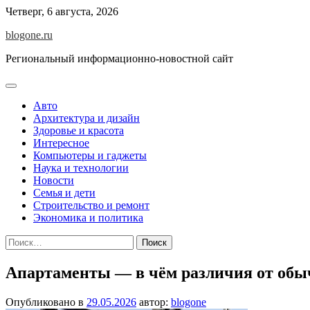
Перейти
Четверг, 6 августа, 2026
к
blogone.ru
содержимому
Региональный информационно-новостной сайт
Авто
Архитектура и дизайн
Здоровье и красота
Интересное
Компьютеры и гаджеты
Наука и технологии
Новости
Семья и дети
Строительство и ремонт
Экономика и политика
Найти:
Апартаменты — в чём различия от об
Опубликовано в
29.05.2026
автор:
blogone