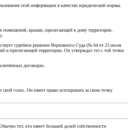
ользования этой информации в качестве юридической нормы.
ых помещений, крыши, прилегающей к дому территории.
р.
ствует судебное решение Верховного Суда (№ 64 от 23 июля
ний и прилегающей территории. Он утверждал это с той точки
аключённых договорах.
вой голос. Он имеет право агитировать за свою точку
Обычно тот, кто имеет большей долей собственности