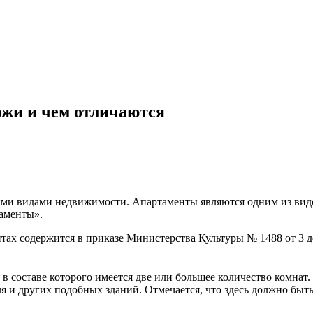
ожи и чем отличаются
ными видами недвижимости. Апартаменты являются одним из вид
таменты».
ах содержится в приказе Министерства Культуры № 1488 от 3 д
, в составе которого имеется две или большее количество комна
ля и других подобных зданий. Отмечается, что здесь должно быть