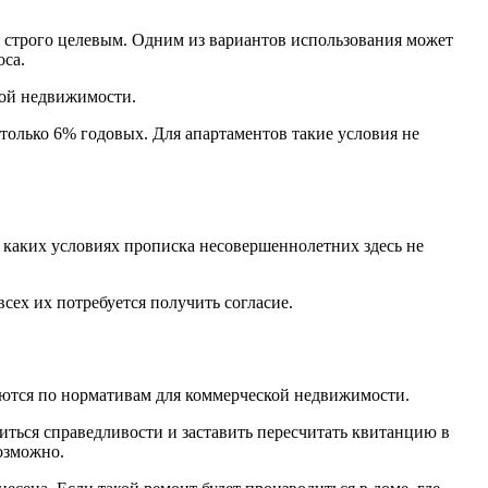
ь строго целевым. Одним из вариантов использования может
оса.
кой недвижимости.
только 6% годовых. Для апартаментов такие условия не
 каких условиях прописка несовершеннолетних здесь не
всех их потребуется получить согласие.
ваются по нормативам для коммерческой недвижимости.
иться справедливости и заставить пересчитать квитанцию в
озможно.