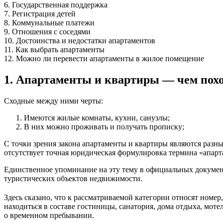
6. Государственная поддержка
7. Регистрация детей
8. Коммунальные платежи
9. Отношения с соседями
10. Достоинства и недостатки апартаментов
11. Как выбрать апартаменты
12. Можно ли перевести апартаменты в жилое помещение
1. Апартаменты и квартиры — чем пох
Сходные между ними черты:
Имеются жилые комнаты, кухни, санузлы;
В них можно проживать и получать прописку;
С точки зрения закона апартаменты и квартиры являются раз
отсутствует точная юридическая формулировка термина «апар
Единственное упоминание на эту тему в официальных документ
туристических объектов недвижимости.
Здесь сказано, что к рассматриваемой категории относят номер
находиться в составе гостиницы, санатория, дома отдыха, моте
о временном пребывании.