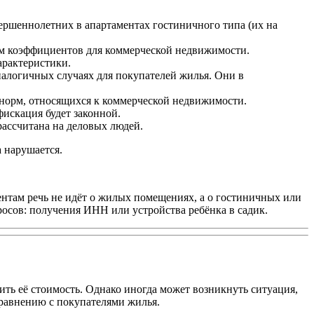
ершеннолетних в апартаментах гостиничного типа (их на
том коэффициентов для коммерческой недвижимости.
рактеристики.
налогичных случаях для покупателей жилья. Они в
 норм, относящихся к коммерческой недвижимости.
фискация будет законной.
рассчитана на деловых людей.
а нарушается.
ентам речь не идёт о жилых помещениях, а о гостиничных или
осов: получения ИНН или устройства ребёнка в садик.
ть её стоимость. Однако иногда может возникнуть ситуация,
сравнению с покупателями жилья.