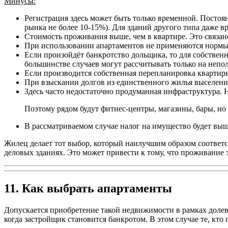
Минусы:
Регистрация здесь может быть только временной. Постоя
рынка не более 10-15%). Для зданий другого типа даже в
Стоимость проживания выше, чем в квартире. Это связан
При использовании апартаментов не применяются нормы
Если произойдёт банкротство дольщика, то для собствен
большинстве случаев могут рассчитывать только на не
Если производится собственная перепланировка квартиры
При взыскании долгов из единственного жилья выселение 
Здесь часто недостаточно продуманная инфраструктура. 
Поэтому рядом будут фитнес-центры, магазины, бары, но 
В рассматриваемом случае налог на имущество будет выш
Жилец делает тот выбор, который наилучшим образом соответс
деловых зданиях. Это может привести к тому, что проживание
11. Как выбрать апартаменты
Допускается приобретение такой недвижимости в рамках долев
когда застройщик становится банкротом. В этом случае те, кт