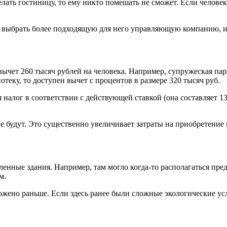
лать гостиницу, то ему никто помешать не сможет. Если человек
 выбрать более подходящую для него управляющую компанию, и
чет 260 тысяч рублей на человека. Например, супружеская пара
отеку, то доступен вычет с процентов в размере 320 тысяч руб.
налог в соответствии с действующей ставкой (она составляет 1
 будут. Это существенно увеличивает затраты на приобретение
енные здания. Например, там могло когда-то располагаться пр
м.
ожено раньше. Если здесь ранее были сложные экологические усл