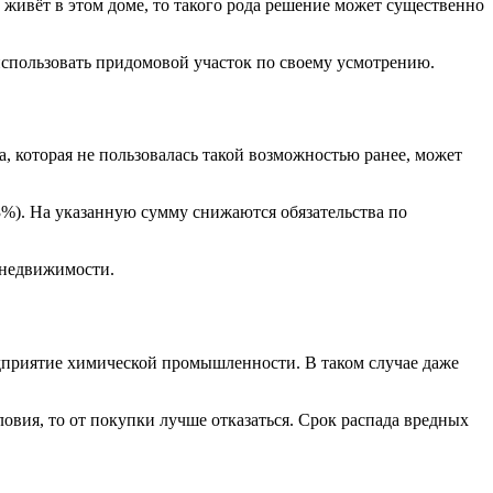
 живёт в этом доме, то такого рода решение может существенно
спользовать придомовой участок по своему усмотрению.
, которая не пользовалась такой возможностью ранее, может
3%). На указанную сумму снижаются обязательства по
 недвижимости.
едприятие химической промышленности. В таком случае даже
овия, то от покупки лучше отказаться. Срок распада вредных