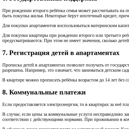
При рождении второго ребёнка семья может рассчитывать на п
быть покупка жилья. Некоторые берут ипотечный кредит, прич
Для покупки апартаментов воспользоваться материнским капит
Для покупки квартиры при рождении второго или третьего ребё
предусматриваются. При этом не имеет значения, сколько детей
7. Регистрация детей в апартаментах
Прописка детей в апартаментах позволит получать от государ
разрешена. Например, это означает, что заниматься детским са
В квартире можно прописать ребёнка возрастом до 14 лет без со
8. Коммунальные платежи
Если предоставляется электроэнергия, то в квартирах за неё 
В случае, если цены за коммунальные услуги несправедливо за
соответствии с действующими нормами. При проживании в ком