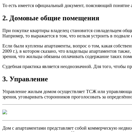
То есть имеется официальный документ, поясняющий понятие а
2. Домовые общие помещения
При покупке квартиры владелец становится совладельцем общ
Например, то выражается в том, что нельзя устроить в подвале
Если были куплены апартаменты, вопрос о том, какая собствен
2009 г.), в котором сказано, что владельцы апартаментов так
зрения, что жильцы обязаны оплачивать содержание таких пом
Судебная практика является неоднозначной. Для того, чтобы п
3. Управление
Управление жилым домом осуществляет ТСЖ или управляющая к
зрения, уговаривать сторонников проголосовать за определённ
Дом с апартаментами представляет собой коммерческую недвиж