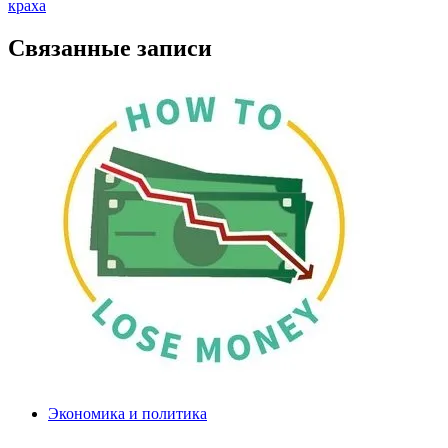
записям
краха
Связанные записи
Экономика и политика