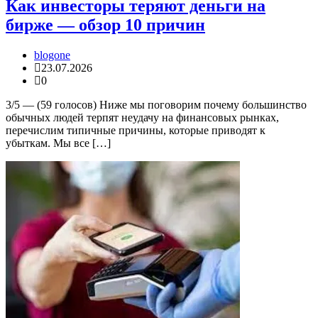
Как инвесторы теряют деньги на
бирже — обзор 10 причин
blogone
23.07.2026
0
3/5 — (59 голосов) Ниже мы поговорим почему большинство
обычных людей терпят неудачу на финансовых рынках,
перечислим типичные причины, которые приводят к
убыткам. Мы все […]