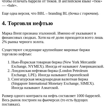
чтобы отличать баррели от тюков. В английском языке «тюк»
— «bale».
Еще одна версия, что BBL – branding BL (бочка с горючим).
4. Торговля нефтью
Марка Brent признана эталонной. Именно её указывают в
финансовых сводках. Хотя на её долю приходится всего лишь
2% рынка черного золота.
Существуют следующие крупнейшие мировые биржи
торговлю нефтью:
Нью-Йоркская товарная биржа (New York Mercantile
Exchange, NYMEX). Иногда её называют Американской.
Лондонская нефтяная биржа (London Petroleum
Exchange, LPE). Иногда называют Европейской
Сингапурская международная валютная биржа
(Singapore International Monetary Exchange, SIMEX).
Иногда называют Азиатской.
Размер одного контракта на нефть составляет 1000 баррелей.
Весь рынок построен на фьючерсах (то есть будущих
поставках).