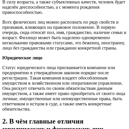
В силу возраста, а также субъективных качеств, человек будет
наделён дееспособностью, а с момента рождения
правоспособностью.
Всех физических лиц можно распознать по ряду свойств и
признаков, влияющих на правовое положение. В первую
очередь, сюда относят пол, имя, гражданство, наличие семьи и
возраст. Физлицо может быть наделено одновременно
несколькими правовыми статусами, это беженец, иностранец
лицо без гражданства или гражданин конкретной страны.
Юридическое лицо
Статус юридического лица присваивается компании или
предприятию в утверждённом законом порядке после
регистрации. Такая компания владеет обособленным
имуществом в хозяйственном или оперативном управлении.
Она рискует отвечать по своим обязательствам данным
имуществом, а также имеет право приобретать от своего лица
личные, имущественные или неимущественные права, быть
ответчиком и истцом в суде, а также иметь конкретные
обязательства.
2. В чём главные отличия
юридических и физических лиц