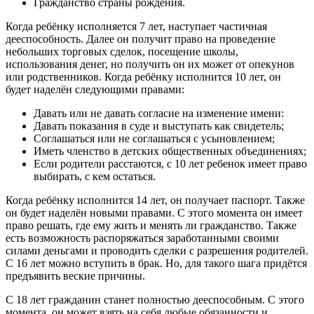
Гражданство страны рождения.
Когда ребёнку исполняется 7 лет, наступает частичная
дееспособность. Далее он получит право на проведение
небольших торговых сделок, посещение школы,
использования денег, но получить он их может от опекунов
или родственников. Когда ребёнку исполнится 10 лет, он
будет наделён следующими правами:
Давать или не давать согласие на изменение имени:
Давать показания в суде и выступать как свидетель;
Соглашаться или не соглашаться с усыновлением;
Иметь членство в детских общественных объединениях;
Если родители расстаются, с 10 лет ребенок имеет право
выбирать, с кем остаться.
Когда ребёнку исполнится 14 лет, он получает паспорт. Также
он будет наделён новыми правами. С этого момента он имеет
право решать, где ему жить и менять ли гражданство. Также
есть возможность распоряжаться заработанными своими
силами деньгами и проводить сделки с разрешения родителей.
С 16 лет можно вступить в брак. Но, для такого шага придётся
предъявить веские причины.
С 18 лет гражданин станет полностью дееспособным. С этого
момента, он может взять на себя любые обязанности и