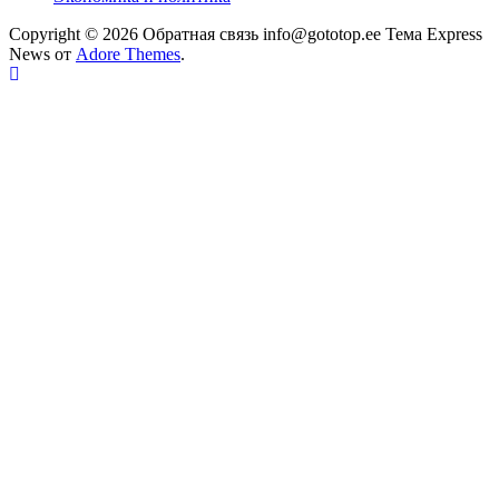
Copyright © 2026 Обратная связь info@gototop.ee Тема Express
News от
Adore Themes
.