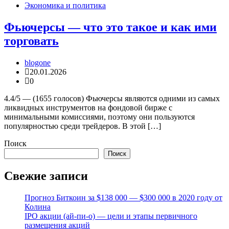
Экономика и политика
Фьючерсы — что это такое и как ими
торговать
blogone
20.01.2026
0
4.4/5 — (1655 голосов) Фьючерсы являются одними из самых
ликвидных инструментов на фондовой бирже с
минимальными комиссиями, поэтому они пользуются
популярностью среди трейдеров. В этой […]
Поиск
Поиск
Свежие записи
Прогноз Биткоин за $138 000 — $300 000 в 2020 году от
Колина
IPO акции (ай-пи-о) — цели и этапы первичного
размещения акций