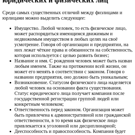
Среди самых существенных отличий между физлицами и
юрлицами можно выделить следующее:
Имущество
. Любой человек, то есть физическое лицо,
может распорядиться имеющимся движимым и
недвижимым имуществом в любых целях на своё
усмотрение. Говоря об организации и предприятии, на
них лежат чёткие права и обязанности на собственность,
которая используется с целью развить бизнес;
Название и имя
. С рождения человек может быть назван
любым именем. Также на протяжении всей жизни, он
может его менять в соответствии с законом. Говоря о
названии предприятия, оно должно быть уникальным;
Возникновение
. Статусом физического лица наделяется
любой человек на основании факта существования.
Статус юридического лица получает компания после
государственной регистрации группой людей или
конкретным человеком;
Ответственность перед законом
. Организация может
быть привлечена к административной или гражданской
ответственности, в то время как физическое лицо
привлекается к уголовной или дисциплинарной;
Дееспособность и правоспособность
. Компания будет