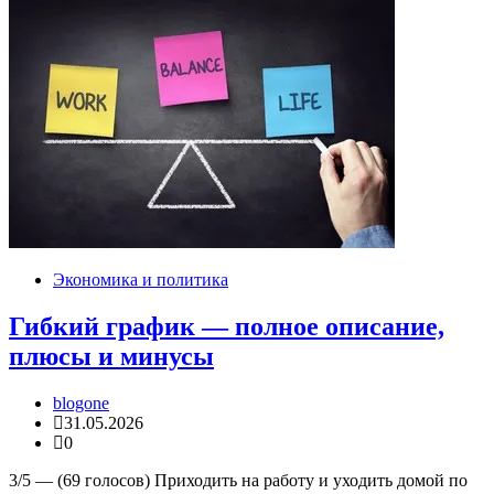
Экономика и политика
Гибкий график — полное описание,
плюсы и минусы
blogone
31.05.2026
0
3/5 — (69 голосов) Приходить на работу и уходить домой по