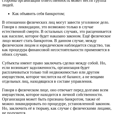
стороны организации ответственность может нести группа
людей.
Как объявить себя банкротом;
В отношении физических лиц могут завести уголовное дело.
Говоря о ликвидации, это возможно только в случае
естественной смерти. В остальных случаях, это расценивается
как насилие, которое будет наказано законом. Ещё физическое
лицо может стать банкротом. В данном случае, между
физическим лицом и юридическом наблюдается сходство, так
как процедура финансовой несостоятельности применяется в
обоих случаях.
Субъекты имеют право заключать сделки между собой. Но,
если возникает задолженность, организация будет
расплачиваться только той недвижимостью или другим
имуществом, которое числится на её балансе, а не вещами
отдельных лиц, находящихся в составе управления.
Говоря о физическом лице, оно отвечает перед долгами всем
имуществом, которое находится в личной собственности.
Организация может быть признана банкротом, также её
можно ликвидировать по процедуре, установленной законом.
Но, заключить её в тюрьму, как случае с физическими лицами,
не получится.