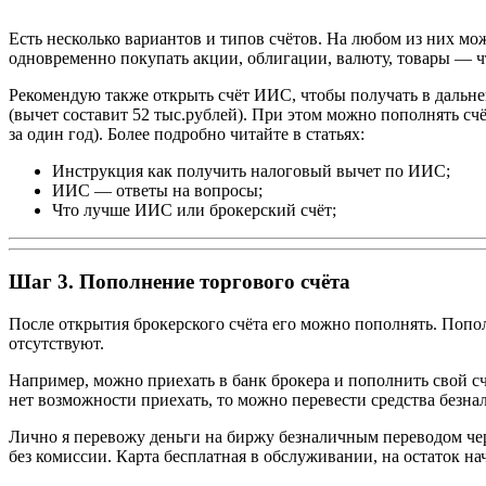
Есть несколько вариантов и типов счётов. На любом из них мо
одновременно покупать акции, облигации, валюту, товары — ч
Рекомендую также открыть счёт ИИС, чтобы получать в дальне
(вычет составит 52 тыс.рублей). При этом можно пополнять сч
за один год). Более подробно читайте в статьях:
Инструкция как получить налоговый вычет по ИИС;
ИИС — ответы на вопросы;
Что лучше ИИС или брокерский счёт;
Шаг 3. Пополнение торгового счёта
После открытия брокерского счёта его можно пополнять. Попол
отсутствуют.
Например, можно приехать в банк брокера и пополнить свой с
нет возможности приехать, то можно перевести средства безн
Лично я перевожу деньги на биржу безналичным переводом че
без комиссии. Карта бесплатная в обслуживании, на остаток на