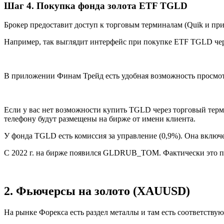
Шаг 4. Покупка фонда золота ETF TGLD
Брокер предоставит доступ к торговым терминалам (Quik и пр
Например, так выглядит интерфейс при покупке ETF TGLD чер
В приложении Финам Трейд есть удобная возможность просмот
Если у вас нет возможности купить TGLD через торговый терми
телефону будут размещены на бирже от имени клиента.
У фонда TGLD есть комиссия за управление (0,9%). Она включе
С 2022 г. на бирже появился GLDRUB_TOM. Фактически это пок
2. Фьючерсы на золото (XAUUSD)
На рынке Форекса есть раздел металлы и там есть соответству