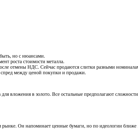
быть, но с нюансами.
ент роста стоимости металла.
 после отмены НДС. Сейчас продаются слитки разными номинала
 спред между ценой покупки и продажи.
а для вложения в золото. Все остальные предполагают сложност
 рынке. Он напоминает ценные бумаги, но по идеологии ближе 