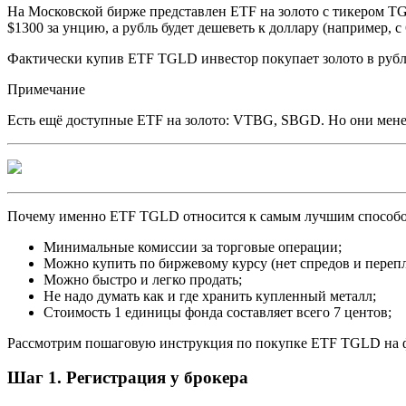
На Московской бирже представлен ETF на золото с тикером TGL
$1300 за унцию, а рубль будет дешеветь к доллару (например, 
Фактически купив ETF TGLD инвестор покупает золото в рублях
Примечание
Есть ещё доступные ETF на золото: VTBG, SBGD. Но они мене
Почему именно ETF TGLD относится к самым лучшим способом
Минимальные комиссии за торговые операции;
Можно купить по биржевому курсу (нет спредов и перепл
Можно быстро и легко продать;
Не надо думать как и где хранить купленный металл;
Стоимость 1 единицы фонда составляет всего 7 центов;
Рассмотрим пошаговую инструкция по покупке ETF TGLD на 
Шаг 1. Регистрация у брокера