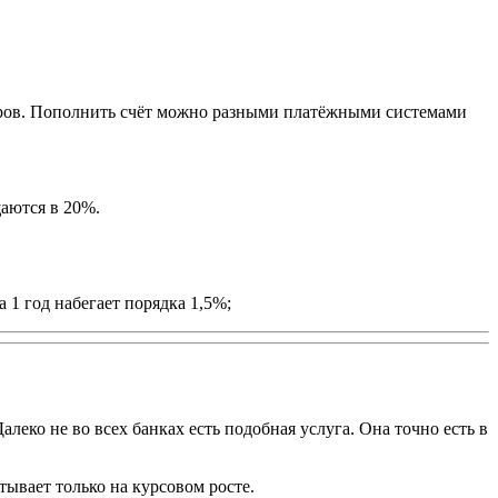
еров. Пополнить счёт можно разными платёжными системами
щаются в 20%.
 1 год набегает порядка 1,5%;
еко не во всех банках есть подобная услуга. Она точно есть в
ывает только на курсовом росте.