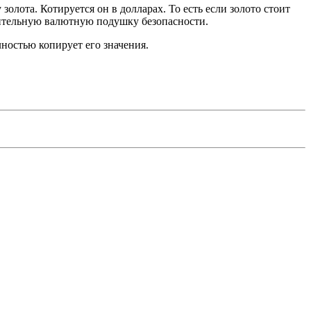
лота. Котируется он в долларах. То есть если золото стоит
лнительную валютную подушку безопасности.
ностью копирует его значения.