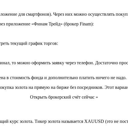
иложение для смартфонов). Через них можно осуществлять покуп
ез приложение «Финам Трейд» (брокер Finam):
реть текущий график торгов:
нал, то можно оформить заявку через телефон. Достаточно прост
на в стоимость фонда и дополнительно платить ничего не надо.
упка золота на прямую на бирже без посредников. Этот вариан
Открыть брокерский счёт сейчас »
ющий курс золота. Тикер золота называется XAUUSD (это не пос