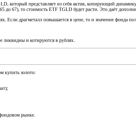
D, который представляет из себя актив, копирующий динамику зо
с 65 до 67), то стоимость ETF TGLD будет расти. Это даёт допо
. Если драгметалл повышается в цене, то и значение фонда пол
е ликвидны и котируются в рублях.
 купить золото:
ат);
фондовом рынке.