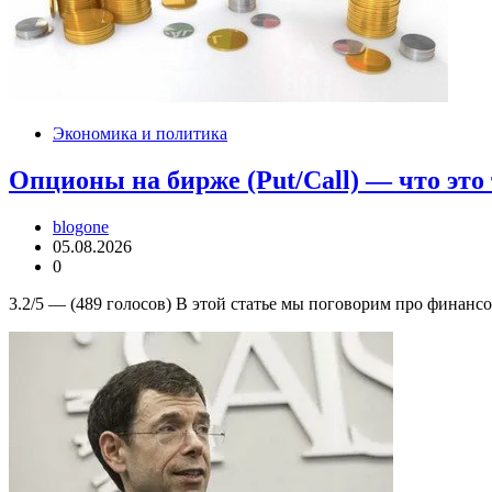
Экономика и политика
Опционы на бирже (Put/Call) — что это 
blogone
05.08.2026
0
3.2/5 — (489 голосов) В этой статье мы поговорим про финанс