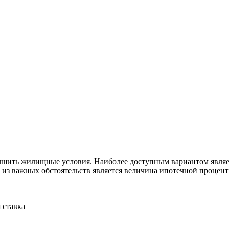
учшить жилищные условия. Наиболее доступным вариантом являе
из важных обстоятельств является величина ипотечной процентн
 ставка