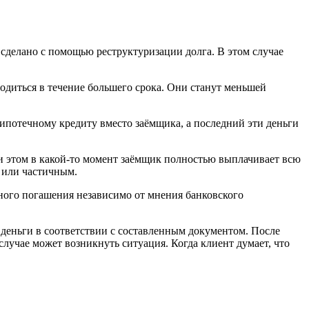
 сделано с помощью реструктуризации долга. В этом случае
одиться в течение большего срока. Они станут меньшей
о ипотечному кредиту вместо заёмщика, а последний эти деньги
ри этом в какой-то момент заёмщик полностью выплачивает всю
м или частичным.
чного погашения независимо от мнения банковского
 деньги в соответствии с составленным документом. После
лучае может возникнуть ситуация. Когда клиент думает, что