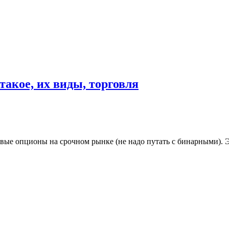
такое, их виды, торговля
овые опционы на срочном рынке (не надо путать с бинарными). 