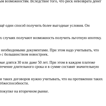
м возможностям. Вследствие того, что риск невозврата денег
щё один способ получить более выгодные условия. Он
ых случаях получают возможность получить льготную ипотеку.
то необходимыми документами. При этом надо учитывать, что
ю с большинством новостроек.
е длятся 30 или даже 50 лет. При этом в каждом платеже
 течение длительного срока и в сумме составят значительную
 таких договоров нужно учитывать, что на протяжении таких
атёжеспособности.
 покупке на вторичном рынке.