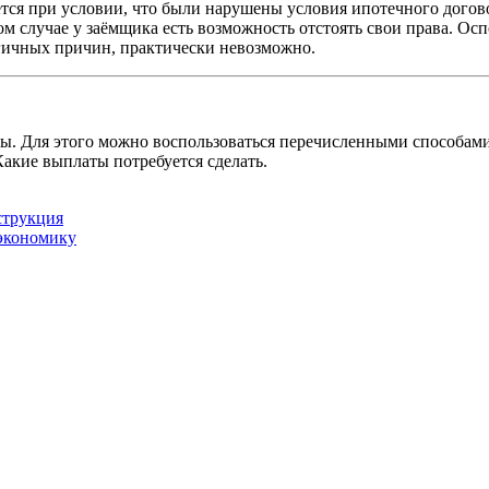
ётся при условии, что были нарушены условия ипотечного догово
этом случае у заёмщика есть возможность отстоять свои права. 
огичных причин, практически невозможно.
. Для этого можно воспользоваться перечисленными способами.
акие выплаты потребуется сделать.
струкция
 экономику