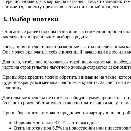
Перечисленные здесь варианты связаны с тем, что заёмщик те
снижается, клиенту предоставляется сниженный процент.
3. Выбор ипотеки
Описанные ранее способы относились к снижению процентной 
заключается в правильном выборе кредита.
Государство предоставляет различные льготы определённым ка
Она может включать в себя сниженный начальный взнос или 
Для того, чтобы воспользоваться такой возможностью, необхо
часто на строительстве льготного жильца стараются сэкономит
При выборе кредита можно обратить внимание на такие, котор
будет возвращаться меньшая часть тела кредита. За счёт этого
величину.
Длительные кредиты не снижают общую сумму процентов, но д
больших сроков обстоятельства жизни плательщика могут изм
При выборе ипотеки можно предпочесть квартиру в новостройк
Недвижимость или REIT — что выгоднее;
Взять ипотеку под 6,5% на новостройки или инвестироват