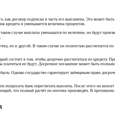
, как договор подписан и часть его выплачена. Это может быть
рок кредита и уменьшается величина процентов.
таком случае выплаты уменьшатся по величине, но будут произв
.
теку, но и другой. В таком случае он полностью рассчитается п
рый состоит в том, чтобы досрочно рассчитаться по кредиту. П
нты платиться не будут. Досрочное погашение может быть полны
рибыль. Однако государство гарантирует заёмщикам право досро
ен попросить банк пересчитать выплаты. После этого он вносит
ющий, что полный расчёт по ипотеке произведён. В противном с
д