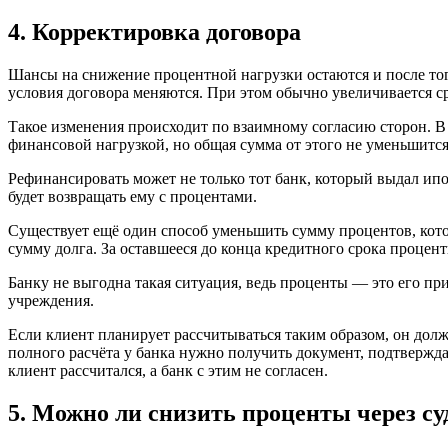
4. Корректировка договора
Шансы на снижение процентной нагрузки остаются и после того
условия договора меняются. При этом обычно увеличивается с
Такое изменения происходит по взаимному согласию сторон. В 
финансовой нагрузкой, но общая сумма от этого не уменьшится
Рефинансировать может не только тот банк, который выдал ипо
будет возвращать ему с процентами.
Существует ещё один способ уменьшить сумму процентов, кото
сумму долга. За оставшееся до конца кредитного срока проце
Банку не выгодна такая ситуация, ведь проценты — это его п
учреждения.
Если клиент планирует рассчитываться таким образом, он долж
полного расчёта у банка нужно получить документ, подтвержда
клиент рассчитался, а банк с этим не согласен.
5. Можно ли снизить проценты через су