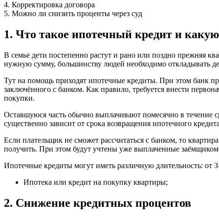
4. Корректировка договора
5. Можно ли снизить проценты через суд
1. Что такое ипотечный кредит и какую
В семье дети постепенно растут и рано или поздно прежняя кв
нужную сумму, большинству людей необходимо откладывать ден
Тут на помощь приходят ипотечные кредиты. При этом банк пр
заключённого с банком. Как правило, требуется внести первона
покупки.
Оставшуюся часть обычно выплачивают помесячно в течение ср
существенно зависит от срока возвращения ипотечного кредита.
Если плательщик не сможет рассчитаться с банком, то квартир
получить. При этом будут учтены уже выплаченные заёмщиком
Ипотечные кредиты могут иметь различную длительность: от 3-
Ипотека или кредит на покупку квартиры;
2. Снижение кредитных процентов