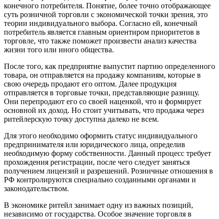
конечного потребителя. Понятие, более точно отображающее
суть розничной торговли с экономической точки зрения, это
теории индивидуального выбора. Согласно ей, конечный
потребитель является главным ориентиром приоритетов в
торговле, что также поможет произвести анализ качества
жизни того или иного общества.
После того, как предприятие выпустит партию определенного
товара, он отправляется на продажу компаниям, которые в
свою очередь продают его оптом. Далее продукция
отправляется в торговые точки, представляющие разницу.
Они перепродают его со своей наценкой, что и формирует
основной их доход. Но стоит учитывать, что продажа через
ритейлерскую точку доступна далеко не всем.
Для этого необходимо оформить статус индивидуального
предпринимателя или юридического лица, определив
необходимую форму собственности. Данный процесс требует
прохождения регистрации, после чего следует заняться
получением лицензий и разрешений. Розничные отношения в
РФ контролируются специально созданными органами и
законодательством.
В экономике ритейл занимает одну из важных позиций,
независимо от государства. Особое значение торговля в