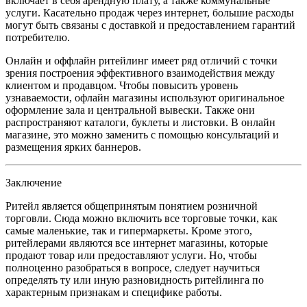
включает в себя арендную плату, а также коммунальные
услуги. Касательно продаж через интернет, большие расходы
могут быть связаны с доставкой и предоставлением гарантий
потребителю.
Онлайн и оффлайн ритейлинг имеет ряд отличий с точки
зрения построения эффективного взаимодействия между
клиентом и продавцом. Чтобы повысить уровень
узнаваемости, офлайн магазины используют оригинальное
оформление зала и центральной вывески. Также они
распространяют каталоги, буклеты и листовки. В онлайн
магазине, это можно заменить с помощью консультаций и
размещения ярких баннеров.
Заключение
Ритейл является общепринятым понятием розничной
торговли. Сюда можно включить все торговые точки, как
самые маленькие, так и гипермаркеты. Кроме этого,
ритейлерами являются все интернет магазины, которые
продают товар или предоставляют услуги. Но, чтобы
полноценно разобраться в вопросе, следует научиться
определять ту или иную разновидность ритейлинга по
характерным признакам и специфике работы.