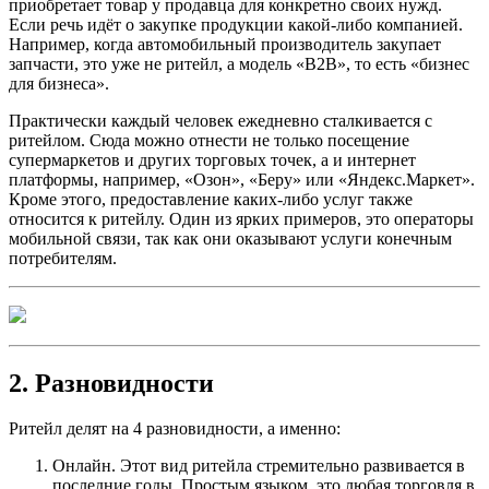
приобретает товар у продавца для конкретно своих нужд.
Если речь идёт о закупке продукции какой-либо компанией.
Например, когда автомобильный производитель закупает
запчасти, это уже не ритейл, а модель «B2B», то есть «бизнес
для бизнеса».
Практически каждый человек ежедневно сталкивается с
ритейлом. Сюда можно отнести не только посещение
супермаркетов и других торговых точек, а и интернет
платформы, например, «Озон», «Беру» или «Яндекс.Маркет».
Кроме этого, предоставление каких-либо услуг также
относится к ритейлу. Один из ярких примеров, это операторы
мобильной связи, так как они оказывают услуги конечным
потребителям.
2. Разновидности
Ритейл делят на 4 разновидности, а именно:
Онлайн
. Этот вид ритейла стремительно развивается в
последние годы. Простым языком, это любая торговля в