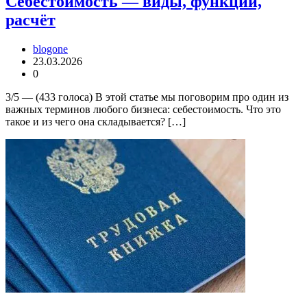
Себестоимость — виды, функции,
расчёт
blogone
23.03.2026
0
3/5 — (433 голоса) В этой статье мы поговорим про один из
важных терминов любого бизнеса: себестоимость. Что это
такое и из чего она складывается? […]