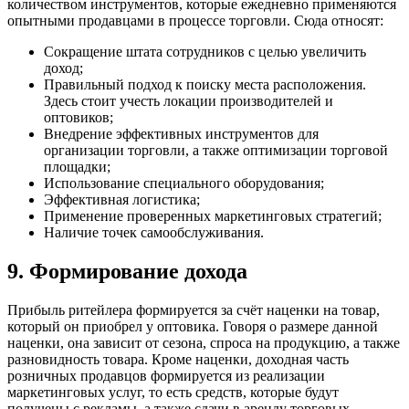
количеством инструментов, которые ежедневно применяются
опытными продавцами в процессе торговли. Сюда относят:
Сокращение штата сотрудников с целью увеличить
доход;
Правильный подход к поиску места расположения.
Здесь стоит учесть локации производителей и
оптовиков;
Внедрение эффективных инструментов для
организации торговли, а также оптимизации торговой
площадки;
Использование специального оборудования;
Эффективная логистика;
Применение проверенных маркетинговых стратегий;
Наличие точек самообслуживания.
9. Формирование дохода
Прибыль ритейлера формируется за счёт наценки на товар,
который он приобрел у оптовика. Говоря о размере данной
наценки, она зависит от сезона, спроса на продукцию, а также
разновидность товара. Кроме наценки, доходная часть
розничных продавцов формируется из реализации
маркетинговых услуг, то есть средств, которые будут
получены с рекламы, а также сдачи в аренду торговых