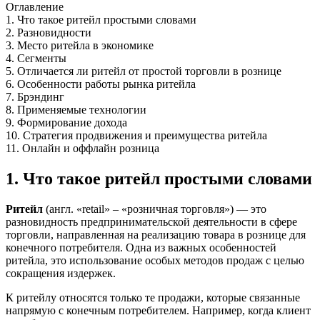
Оглавление
1. Что такое ритейл простыми словами
2. Разновидности
3. Место ритейла в экономике
4. Сегменты
5. Отличается ли ритейл от простой торговли в рознице
6. Особенности работы рынка ритейла
7. Брэндинг
8. Применяемые технологии
9. Формирование дохода
10. Стратегия продвижения и преимущества ритейла
11. Онлайн и оффлайн розница
1. Что такое ритейл простыми словами
Ритейл
(англ. «retail» – «розничная торговля») — это
разновидность предпринимательской деятельности в сфере
торговли, направленная на реализацию товара в рознице для
конечного потребителя. Одна из важных особенностей
ритейла, это использование особых методов продаж с целью
сокращения издержек.
К ритейлу относятся только те продажи, которые связанные
напрямую с конечным потребителем. Например, когда клиент