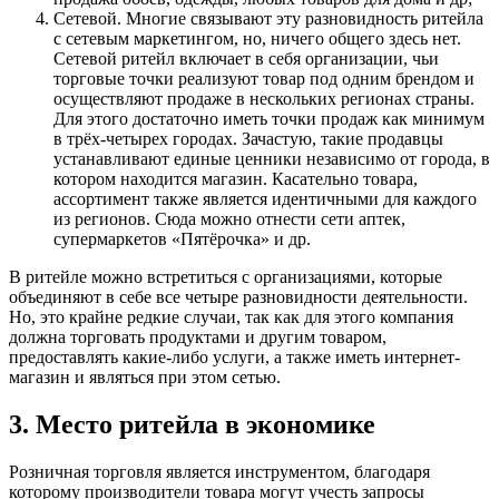
Сетевой
. Многие связывают эту разновидность ритейла
с сетевым маркетингом, но, ничего общего здесь нет.
Сетевой ритейл включает в себя организации, чьи
торговые точки реализуют товар под одним брендом и
осуществляют продаже в нескольких регионах страны.
Для этого достаточно иметь точки продаж как минимум
в трёх-четырех городах. Зачастую, такие продавцы
устанавливают единые ценники независимо от города, в
котором находится магазин. Касательно товара,
ассортимент также является идентичными для каждого
из регионов. Сюда можно отнести сети аптек,
супермаркетов «Пятёрочка» и др.
В ритейле можно встретиться с организациями, которые
объединяют в себе все четыре разновидности деятельности.
Но, это крайне редкие случаи, так как для этого компания
должна торговать продуктами и другим товаром,
предоставлять какие-либо услуги, а также иметь интернет-
магазин и являться при этом сетью.
3. Место ритейла в экономике
Розничная торговля является инструментом, благодаря
которому производители товара могут учесть запросы