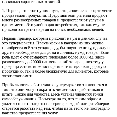
несколько характерных отличий.
1. Первое, что стоит упомянуть, это различие в ассортименте
продаваемой продукции. Представители ритейла продают
много разнообразных товаров и предоставляют услуги в
одном месте. Это удобно для потребителя, так как ему не
приходится тратить время на поиск необходимых вещей.
Первый пример, который приходит на ум в данном случае,
это супермаркеты. Практически в каждом из них можно
приобрести всё что угодно, еду, бытовую технику, одежду и
другие необходимые для дома и личных нужд товары. Если
речь идёт о супермаркете площадью более 1000 м2, здесь
размещается до 20000 наименований товаров, поэтому у
продавца есть возможность разместить здесь как дорогую
продукцию, так и более бюджетную для клиентов, которые
хотят сэкономить.
Прибыльность работы таких супермаркетов заключается в
том, что они могут сократить численность работников в
штате. Также для удобства здесь устанавливаются точки
самообслуживания. Несмотря на то, что таким образом
удается снизить затраты на сервис, каждый или ритейлеров
старается работать над тем, чтобы из-за этого не пострадало
качество предоставления услуг.