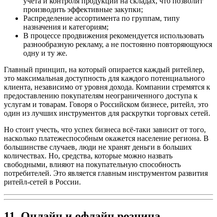
учета и контроля продукции на складах, что позволит
производить эффективные закупки;
Распределение ассортимента по группам, типу
назначения и категориям;
В процессе продвижения рекомендуется использовать
разнообразную рекламу, а не постоянно повторяющуюся
одну и ту же.
Главный принцип, на который опирается каждый ритейлер,
это максимальная доступность для каждого потенциального
клиента, независимо от уровня дохода. Компании стремятся к
предоставлению покупателям неограниченного доступа к
услугам и товарам. Говоря о Российском бизнесе, ритейл, это
один из лучших инструментов для раскрутки торговых сетей.
Но стоит учесть, что успех бизнеса всё-таки зависит от того,
насколько платежеспособным окажется население региона. В
большинстве случаев, люди не хранят деньги в больших
количествах. Но, средства, которые можно назвать
свободными, влияют на покупательную способность
потребителей. Это является главным инструментом развития
ритейл-сетей в России.
11. Онлайн и офлайн розница