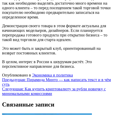
так как необходимо выделять достаточно много времени на
одного клиента – то перед посещением такой торговой точки
покупателю необходимо предварительно записаться на
определенное время.
Демонстрация своего товара в этом формате актуальна для
начинающих модельеров, дизайнеров. Если планируется
перепродажа готового продукта при открытии бизнеса – то
такой вид торговли для старта идеален.
Это может быть и закрытый клуб, ориентированный на
возврат постоянных клиентов.
В целом, интерес в России к шоурумам растёт. Это
перспективное направление для бизнеса.
Опубликовано в
Экономика и политика
Навигация
Предыдущая:
Пирамида Минто — как написать текст и в чём
суть
по
Следующая:
Как купить криптовалюту за рубли новичку с
записям
минимальными комиссиями
Связанные записи