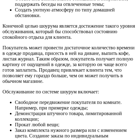
поддержать беседы на отвлеченные темы;
Создать уютную атмосферу по типу домашней
обстановки.
Конечной целью шоурума является достижение такого уровня
обслуживания, который бы способствовал состоянию
спокойного отдыха для клиента.
Покупатель может провести достаточное количество времени
в одежде продавца, присесть в ней на диване, выпить кофе,
листая журнал. Таким образом, покупатель получает полную
картину от ощущений в одежде, за которую он чаще всего
готов заплатить. Продавец привлекает клиента тем, что
позволяет ему гораздо больше, чем он может получить в
обычном магазине.
Обслуживание по системе шоурум включает:
Свободное передвижение покупателя по комнате.
Например, при примерке одежды;
Демонстрация штучного товара, лимитированной
коллекции;
Прокат любой вещи;
Заказ комплекта нужного размера или с изменением
цвета. Создание заказа по индивидуальным