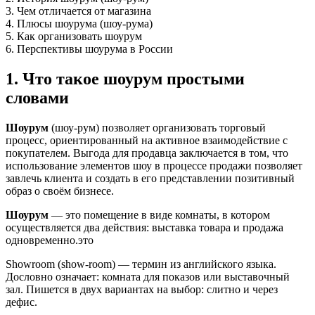
3. Чем отличается от магазина
4. Плюсы шоурума (шоу-рума)
5. Как организовать шоурум
6. Перспективы шоурума в России
1. Что такое шоурум простыми
словами
Шоурум
(шоу-рум) позволяет организовать торговый
процесс, ориентированный на активное взаимодействие с
покупателем. Выгода для продавца заключается в том, что
использование элементов шоу в процессе продажи позволяет
завлечь клиента и создать в его представлении позитивный
образ о своём бизнесе.
Шоурум
— это помещение в виде комнаты, в котором
осуществляется два действия: выставка товара и продажа
одновременно.это
Showroom (show-room) — термин из английского языка.
Дословно означает: комната для показов или выставочный
зал. Пишется в двух вариантах на выбор: слитно и через
дефис.