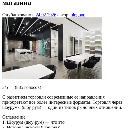
магазина
Опубликовано в
24.02.2026
автор:
blogone
3/5 — (835 голосов)
С развитием торговли современные её направления
приобретают всё более интересные форматы. Торговля через
шоурумы (шоу-рум) — один из типов рыночных отношений.
Оглавление
1. Шоурум (шоу-рум) — что это
2. История шоурум (шоу-рум)