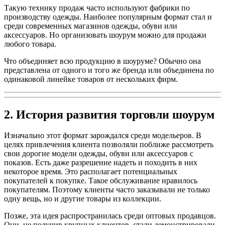
Такую технику продаж часто используют фабрики по
производству одежды. Наиболее популярным формат стал и
среди современных магазинов одежды, обуви или
аксессуаров. Но организовать шоурум можно для продажи
любого товара.
Что объединяет всю продукцию в шоуруме? Обычно она
представлена от одного и того же бренда или объединена по
одинаковой линейке товаров от нескольких фирм.
2. История развития торговли шоурум
Изначально этот формат зарождался среди модельеров. В
целях привлечения клиента позволяли поближе рассмотреть
свои дорогие модели одежды, обуви или аксессуаров с
показов. Есть даже разрешение надеть и походить в них
некоторое время. Это располагает потенциальных
покупателей к покупке. Такое обслуживание нравилось
покупателям. Поэтому клиенты часто заказывали не только
одну вещь, но и другие товары из коллекции.
Позже, эта идея распространилась среди оптовых продавцов.
Они, не получив крупных клиентов, стали демонстрировали