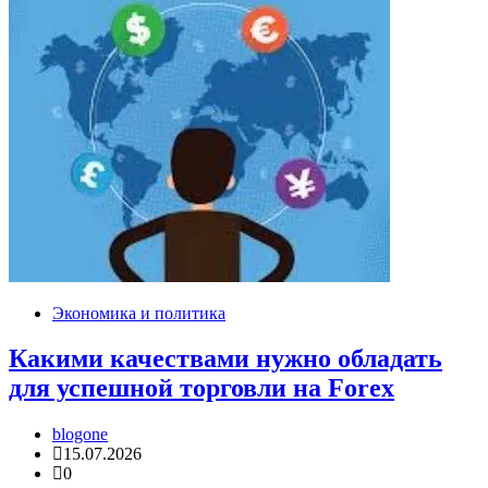
Экономика и политика
Какими качествами нужно обладать
для успешной торговли на Forex
blogone
15.07.2026
0