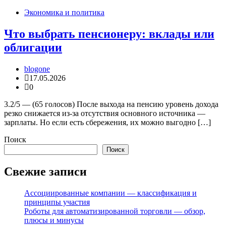
Экономика и политика
Что выбрать пенсионеру: вклады или
облигации
blogone
17.05.2026
0
3.2/5 — (65 голосов) После выхода на пенсию уровень дохода
резко снижается из-за отсутствия основного источника —
зарплаты. Но если есть сбережения, их можно выгодно […]
Поиск
Поиск
Свежие записи
Ассоциированные компании — классификация и
принципы участия
Роботы для автоматизированной торговли — обзор,
плюсы и минусы