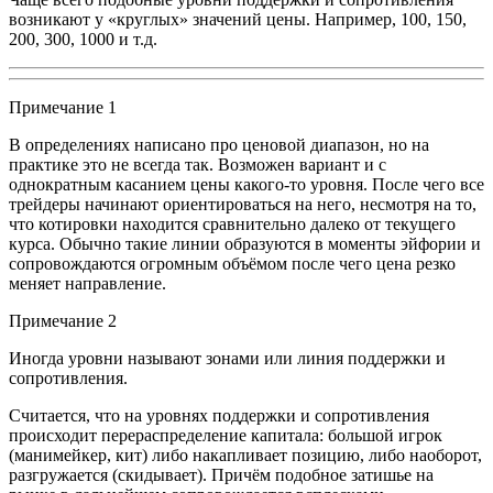
возникают у «круглых» значений цены. Например, 100, 150,
200, 300, 1000 и т.д.
Примечание 1
В определениях написано про ценовой диапазон, но на
практике это не всегда так. Возможен вариант и с
однократным касанием цены какого-то уровня. После чего все
трейдеры начинают ориентироваться на него, несмотря на то,
что котировки находится сравнительно далеко от текущего
курса. Обычно такие линии образуются в моменты эйфории и
сопровождаются огромным объёмом после чего цена резко
меняет направление.
Примечание 2
Иногда уровни называют зонами или линия поддержки и
сопротивления.
Считается, что на уровнях поддержки и сопротивления
происходит перераспределение капитала: большой игрок
(манимейкер, кит) либо накапливает позицию, либо наоборот,
разгружается (скидывает). Причём подобное затишье на