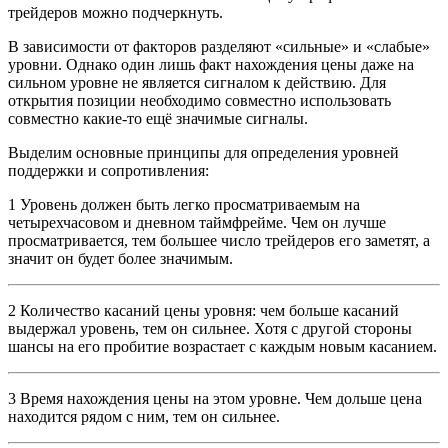
трейдеров можно подчеркнуть.
В зависимости от факторов разделяют «сильные» и «слабые»
уровни. Однако один лишь факт нахождения цены даже на
сильном уровне не является сигналом к действию. Для
открытия позиции необходимо совместно использовать
совместно какие-то ещё значимые сигналы.
Выделим основные принципы для определения уровней
поддержки и сопротивления:
1
Уровень должен быть легко просматриваемым на
четырехчасовом и дневном таймфрейме. Чем он лучше
просматривается, тем большее число трейдеров его заметят, а
значит он будет более значимым.
2
Количество касаний цены уровня: чем больше касаний
выдержал уровень, тем он сильнее. Хотя с другой стороны
шансы на его пробитие возрастает с каждым новым касанием.
3
Время нахождения цены на этом уровне. Чем дольше цена
находится рядом с ним, тем он сильнее.