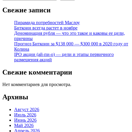
Свежие записи
Пирамида потребностей Маслоу
Биткоин всегда растет в ноябре
Деноминация рубля — что это такое и каковы ее цели,
причины
Прогноз Биткоин за $138 000 — $300 000 в 2020 году от
Колина
IPO акции (ай-пи-о) — цели и этапы первичного
размещения акций
Свежие комментарии
Нет комментариев для просмотра.
Архивы
Август 2026
Июль 2026
Июнь 2026
Май 2026
Апрель 2026