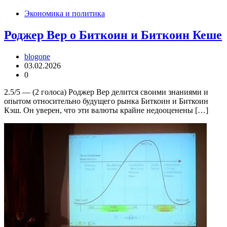
Экономика и политика
Роджер Вер о Биткоин и Биткоин Кеше
blogone
03.02.2026
0
2.5/5 — (2 голоса) Роджер Вер делится своими знаниями и
опытом относительно будущего рынка Биткоин и Биткоин
Кэш. Он уверен, что эти валюты крайне недооценены […]