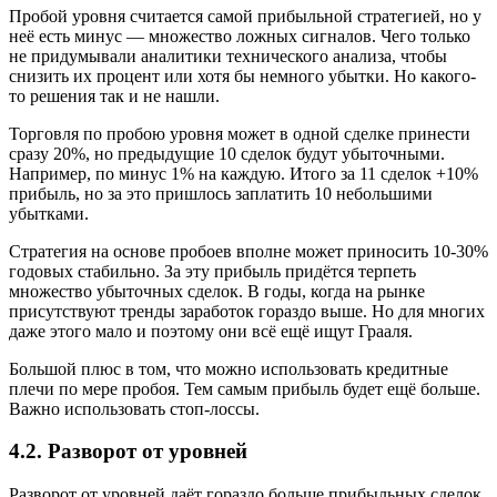
Пробой уровня считается самой прибыльной стратегией, но у
неё есть минус — множество ложных сигналов. Чего только
не придумывали аналитики технического анализа, чтобы
снизить их процент или хотя бы немного убытки. Но какого-
то решения так и не нашли.
Торговля по пробою уровня может в одной сделке принести
сразу 20%, но предыдущие 10 сделок будут убыточными.
Например, по минус 1% на каждую. Итого за 11 сделок +10%
прибыль, но за это пришлось заплатить 10 небольшими
убытками.
Стратегия на основе пробоев вполне может приносить 10-30%
годовых стабильно. За эту прибыль придётся терпеть
множество убыточных сделок. В годы, когда на рынке
присутствуют тренды заработок гораздо выше. Но для многих
даже этого мало и поэтому они всё ещё ищут Грааля.
Большой плюс в том, что можно использовать кредитные
плечи по мере пробоя. Тем самым прибыль будет ещё больше.
Важно использовать стоп-лоссы.
4.2. Разворот от уровней
Разворот от уровней даёт гораздо больше прибыльных сделок,