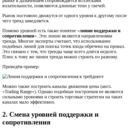
рынке в дальнейшем сопровождается всплесками
волатильности, появляются длинные тени у свечей.
Рынок постоянно движутся от одного уровня к другому после
чего тренд замедляется.
Помимо уровней есть также понятие «
линии поддержки и
сопротивления
«. Эти линии являются направлениями
тренда. Многие эксперты считают, что использование
подобных линий для поиска точек входа обречено на провал.
Это связано с тем, что тренды чаще всего длятся недолго.
Плюс к тому же линии тренда можно строить по разному.
Приведём пример:
Можно также построить каналы движения цены (англ.
«Trading Range»). Однако подобные построения не являются
сильными уровнями и строить торговые стратегии на таких
каналах мало эффективно.
2. Смена уровней поддержки и
сопротивления