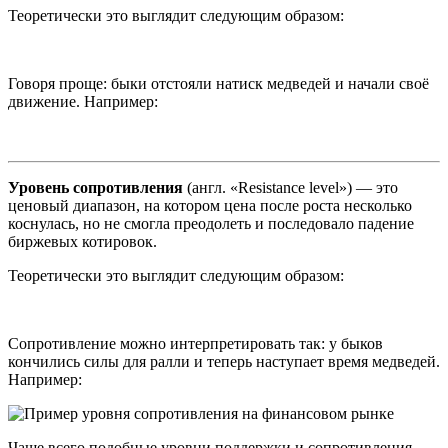
Теоретически это выглядит следующим образом:
Говоря проще: быки отстояли натиск медведей и начали своё
движение. Например:
Уровень сопротивления
(англ. «Resistance level») — это
ценовый диапазон, на котором цена после роста несколько
коснулась, но не смогла преодолеть и последовало падение
биржевых котировок.
Теоретически это выглядит следующим образом:
Сопротивление можно интерпретировать так: у быков
кончились силы для ралли и теперь наступает время медведей.
Например:
Чаще всего подобные уровни поддержки и сопротивления