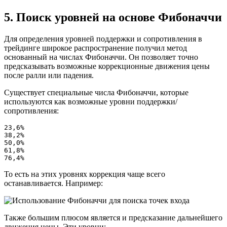
5. Поиск уровней на основе Фибоначчи
Для определения уровней поддержки и сопротивления в
трейдинге широкое распространение получил метод
основанный на числах Фибоначчи. Он позволяет точно
предсказывать возможные коррекционные движения цены
после ралли или падения.
Существует специальные числа Фибоначчи, которые
используются как возможные уровни поддержки/
сопротивления:
23,6%

38,2%

50,0%

61,8%

76,4%
То есть на этих уровнях коррекция чаще всего
останавливается. Например:
Также большим плюсом является и предсказание дальнейшего
движения цены. Эти уровни: