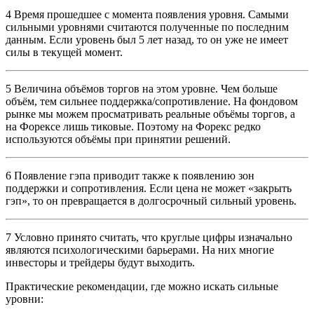
4
Время прошедшее с момента появления уровня. Самыми
сильными уровнями считаются полученные по последним
данным. Если уровень был 5 лет назад, то он уже не имеет
силы в текущей момент.
5
Величина объёмов торгов на этом уровне. Чем больше
объём, тем сильнее поддержка/сопротивление. На фондовом
рынке мы можем просматривать реальные объёмы торгов, а
на Форексе лишь тиковые. Поэтому на Форекс редко
используются объёмы при принятии решений.
6
Появление гэпа приводит также к появлению зон
поддержки и сопротивления. Если цена не может «закрыть
гэп», то он превращается в долгосрочный сильный уровень.
7
Условно принято считать, что круглые цифры изначально
являются психологическими барьерами. На них многие
инвесторы и трейдеры будут выходить.
Практические рекомендации, где можно искать сильные
уровни: