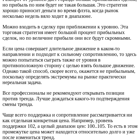
но прибыль по ним будет не такая большая. Это стратегия
хорошо приносит деньги во время флэта, когда рынок
несколько недель вяло ходит в диапазоне.
Можно входить в сделку при приближении к уровню. Эта
торговая стратегия имеет большой процент прибыльных
сделок, но по величине прибыли они все будут скромными.
Если цена совершает длительное движение в каком-то
направлении и подходит к сильному сопротивлению, то здесь
можно попытаться сыграть также от уровня в
противоположную сторону с целью взять большое движение.
Однако такой способ, скорее всего, окажется не прибыльным,
поскольку определять экстремумы на рынке практически
нереальная задача.
Все профессионалы не рекомендуют открывать позиции
против тренда. Лучше дождаться какого-то подтверждения
смены тренда.
Чаще всего поддержка и сопротивление рассматривается ни
как отдельная конкретная цена. Например, уровень
поддержки 102, а целый диапазон цен: 100..105. То есть в этом
промежутке цена может находится относительно долго и уже
после измениться тренд.