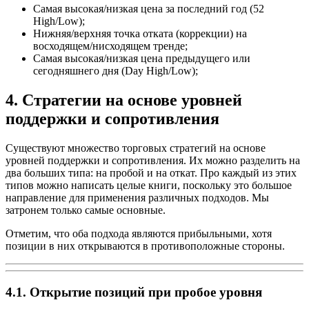
Самая высокая/низкая цена за последний год (52
High/Low);
Нижняя/верхняя точка отката (коррекции) на
восходящем/нисходящем тренде;
Самая высокая/низкая цена предыдущего или
сегодняшнего дня (Day High/Low);
4. Стратегии на основе уровней
поддержки и сопротивления
Существуют множество торговых стратегий на основе
уровней поддержки и сопротивления. Их можно разделить на
два больших типа: на пробой и на откат. Про каждый из этих
типов можно написать целые книги, поскольку это большое
направление для применения различных подходов. Мы
затронем только самые основные.
Отметим, что оба подхода являются прибыльными, хотя
позиции в них открываются в противоположные стороны.
4.1. Открытие позиций при пробое уровня