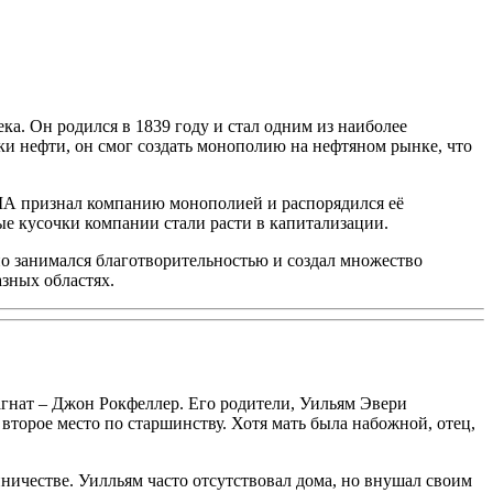
а. Он родился в 1839 году и стал одним из наиболее
и нефти, он смог создать монополию на нефтяном рынке, что
США признал компанию монополией и распорядился её
ые кусочки компании стали расти в капитализации.
о занимался благотворительностью и создал множество
зных областях.
гнат – Джон Рокфеллер. Его родители, Уильям Эвери
второе место по старшинству. Хотя мать была набожной, отец,
ничестве. Уилльям часто отсутствовал дома, но внушал своим