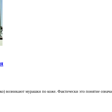
ия
лько) возникают мурашки по коже. Фактически это понятие означ