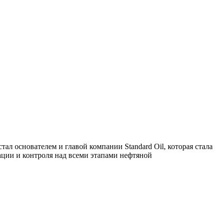
л основателем и главой компании Standard Oil, которая стала
ии и контроля над всеми этапами нефтяной