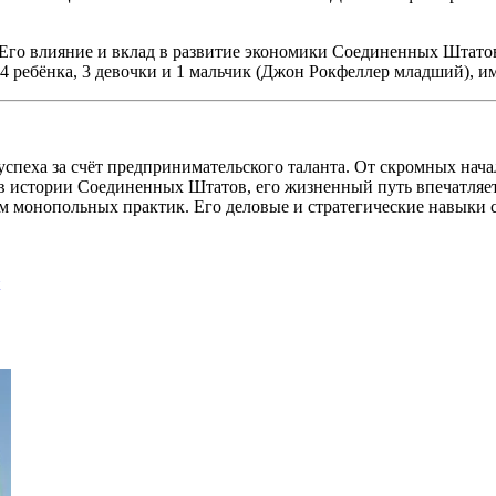
Его влияние и вклад в развитие экономики Соединенных Штато
 ребёнка, 3 девочки и 1 мальчик (Джон Рокфеллер младший), им
пеха за счёт предпринимательского таланта. От скромных нача
в истории Соединенных Штатов, его жизненный путь впечатляет
м монопольных практик. Его деловые и стратегические навыки с