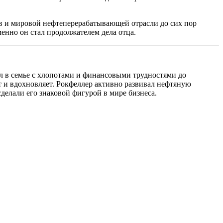
в и мировой нефтеперерабатывающей отрасли до сих пор
енно он стал продолжателем дела отца.
л в семье с хлопотами и финансовыми трудностями до
 и вдохновляет. Рокфеллер активно развивал нефтяную
делали его знаковой фигурой в мире бизнеса.