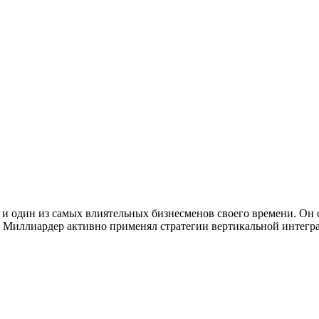
один из самых влиятельных бизнесменов своего времени. Он ста
иллиардер активно применял стратегии вертикальной интеграц