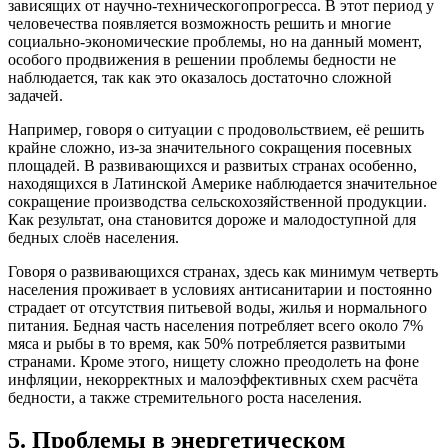
зависящих от научно-техническогопрогресса. В этот период у
человечества появляется возможность решить и многие
социально-экономические проблемы, но на данный момент,
особого продвижения в решении проблемы бедности не
наблюдается, так как это оказалось достаточно сложной
задачей.
Например, говоря о ситуации с продовольствием, её решить
крайне сложно, из-за значительного сокращения посевных
площадей. В развивающихся и развитых странах особенно,
находящихся в Латинской Америке наблюдается значительное
сокращение производства сельскохозяйственной продукции.
Как результат, она становится дороже и малодоступной для
бедных слоёв населения.
Говоря о развивающихся странах, здесь как минимум четверть
населения проживает в условиях антисанитарии и постоянно
страдает от отсутствия питьевой воды, жилья и нормального
питания. Бедная часть населения потребляет всего около 7%
мяса и рыбы в то время, как 50% потребляется развитыми
странами. Кроме этого, нищету сложно преодолеть на фоне
инфляции, некорректных и малоэффективных схем расчёта
бедности, а также стремительного роста населения.
5. Проблемы в энергетическом