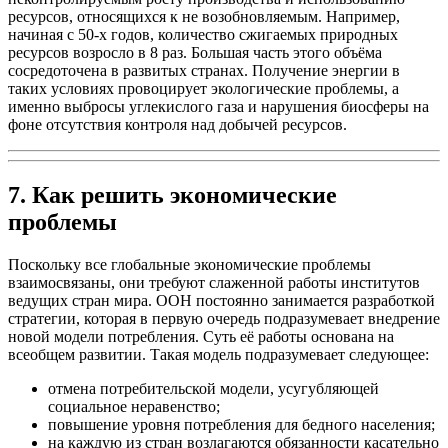
ресурсов, относящихся к не возобновляемым. Например,
начиная с 50-х годов, количество сжигаемых природных
ресурсов возросло в 8 раз. Большая часть этого объёма
сосредоточена в развитых странах. Получение энергии в
таких условиях провоцирует экологические проблемы, а
именно выбросы углекислого газа и нарушения биосферы на
фоне отсутствия контроля над добычей ресурсов.
7. Как решить экономические
проблемы
Поскольку все глобальные экономические проблемы
взаимосвязаны, они требуют слаженной работы институтов
ведущих стран мира. ООН постоянно занимается разработкой
стратегии, которая в первую очередь подразумевает внедрение
новой модели потребления. Суть её работы основана на
всеобщем развитии. Такая модель подразумевает следующее:
отмена потребительской модели, усугубляющей
социальное неравенство;
повышение уровня потребления для бедного населения;
на каждую из стран возлагаются обязанности касательно