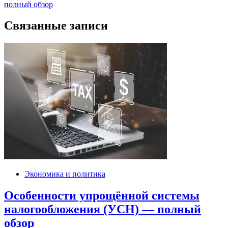
по
полный обзор
записям
Связанные записи
Экономика и политика
Особенности упрощённой системы
налогообложения (УСН) — полный
обзор