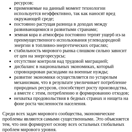
ресурсов;
применяемые на данный момент технологии
используется неэффективно, так как наносят вред
окружающей среде;
постоянно растущая разница в доходах между
развивающимися и развитыми странами;
земная кора и атмосфера постоянно терпят ущерб из-за
преимущественного использования углеводородной
энергии в топливно-энергетических отраслях;
стабильность мирового рынка слишком сильно зависит
от цен на энергоресурсы;
отсутствие контроля над трудовой миграцией;
дисбаланс в национальных экономиках, который
спровоцирован расходами на военные нужды;
развитие экономики осуществляется по устарелым
механизмам, что в результате увеличивает потребление
природных ресурсов, способствует росту производства,
а вместе с этим, потреблению и формированию отходов;
нехватка продовольствия в бедных странах и нищета на
фоне роста численности населения.
Среди всех задач мирового сообщества, экономические
проблемы являются самыми существенными. Это объясняется
тем, что они формируют основу всех остальных глобальных
проблем мирового уровня.