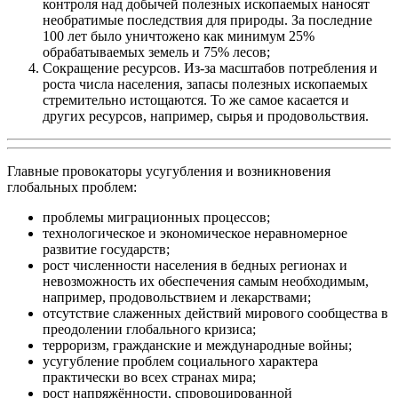
контроля над добычей полезных ископаемых наносят
необратимые последствия для природы. За последние
100 лет было уничтожено как минимум 25%
обрабатываемых земель и 75% лесов;
Сокращение ресурсов. Из-за масштабов потребления и
роста числа населения, запасы полезных ископаемых
стремительно истощаются. То же самое касается и
других ресурсов, например, сырья и продовольствия.
Главные провокаторы усугубления и возникновения
глобальных проблем:
проблемы миграционных процессов;
технологическое и экономическое неравномерное
развитие государств;
рост численности населения в бедных регионах и
невозможность их обеспечения самым необходимым,
например, продовольствием и лекарствами;
отсутствие слаженных действий мирового сообщества в
преодолении глобального кризиса;
терроризм, гражданские и международные войны;
усугубление проблем социального характера
практически во всех странах мира;
рост напряжённости, спровоцированной