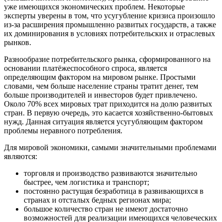
уже имеющихся экономических проблем. Некоторые
эксперты уверены в том, что усугубление кризиса произошло
из-за расширения промышленно развитых государств, а также
их доминирования в условиях потребительских и отраслевых
рынков.
Разнообразие потребительского рынка, сформированного на
основании платёжеспособного спроса, является
определяющим фактором на мировом рынке. Простыми
словами, чем больше население страны тратит денег, тем
больше производителей и инвесторов будет привлечено.
Около 70% всех мировых трат приходится на долю развитых
стран. В первую очередь, это касается хозяйственно-бытовых
нужд. Данная ситуация является усугубляющим фактором
проблемы неравного потребления.
Для мировой экономики, самыми значительными проблемами
являются:
торговля и производство развиваются значительно
быстрее, чем логистика и транспорт;
постоянно растущая безработица в развивающихся в
странах и отсталых бедных регионах мира;
большое количество стран не имеют достаточно
возможностей для реализации имеющихся человеческих