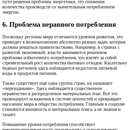
пути решения проблемы энергетики, это снижение
количества производств со значительным потреблением
энергии.
6. Проблема неравного потребления
Поскольку регионы мира отличаются уровнем развития, это
приводит к возникновению абсолютно разных задач, которые
должны решаться правительствами. Например, в странах с
развитой экономикой, власти занимаются решением
проблемы избыточного потребления, что влечёт за собой
стремительный рост количества бытовых отходов. Касательно
бедных регионов здесь наблюдается недостаток питьевой
воды и продуктов питания.
Также существует ещё одна группа стран, их называют
«переходными». Здесь наблюдается существенное
неравенство в распределении материальных благ. Всё это
провоцирует искажения в системе ценностей и превращает
население мира в общество потребления. Главным в социуме
становится внешность и материальные блага, а не знания и
талант.
Повышение уровня потребления способствует
неконтролируемым росту производства и использованию