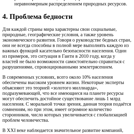
неравномерным распределением природных ресурсов.
4. Проблема бедности
Для каждой страны мира характерны свои социальные,
природные, географические условия, а также уровень
экономического развития. Говоря о руководстве бедных стран,
они не всегда способны в полной мере выполнять каждую из
важных функций касательно безопасности населения. Один
из примеров, это ситуация в Гаити в 2010 году, когда у
властей не было возможности самостоятельно справиться с
разрушениями, спровоцированными землетрясением.
В современных условиях, всего около 10% населения
обеспечены высоким уровнем жизни. Некоторые эксперты
объясняют это теорией «золотого миллиарда»,
подразумевающей, что все имеющиеся на планете ресурсы
могут обеспечить достойное существование лишь 1 млрд
населения. С моральной точки зрения, данная теория подаётся
сомнениям, но при этом, имеет огромное количество
сторонников, число которых увеличивается с глобализацией
проблем человечества.
В XXI веке наблюдается значительное развитие компаний,