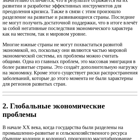
значительно отличается, что в результате отражается на их
развитии и разработке эффективных инструментов для
преодоления кризиса. Также в связи с этим произошло
разделение на развитые и развивающиеся страны. Последние
не могут получить достаточной поддержки, что в итоге влечёт
за собой негативные последствия экономического характера
как на местном, так и мировом уровне.
Многие южные страны не могут похвастаться развитой
экономикой, но, поскольку они являются частью мировой
экономической системы, их проблемы можно считать
общими. Одна из главных проблем, это массовая эмиграция в
более развитые страны. Это создаёт дополнительную нагрузку
на экономику. Кроме этого существует риски распространения
заболеваний, которые до этого момента не были характерны
для регионов развитых стран.
2. Глобальные экономические
проблемы
В начале XX века, когда государства были разделены на
промышленно-развитые и сельскохозяйственного ресурса
(бывшие колонии и колонии), произошло масштабирование