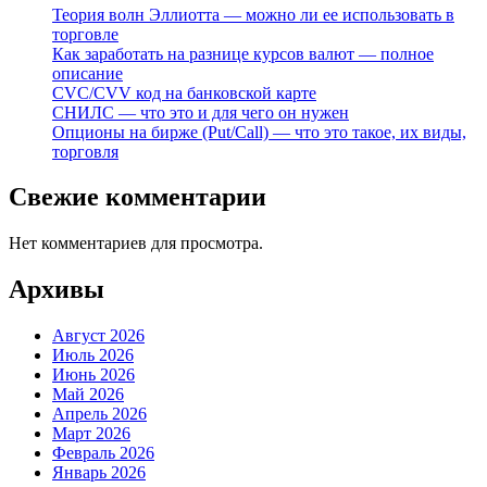
Теория волн Эллиотта — можно ли ее использовать в
торговле
Как заработать на разнице курсов валют — полное
описание
CVC/CVV код на банковской карте
СНИЛС — что это и для чего он нужен
Опционы на бирже (Put/Call) — что это такое, их виды,
торговля
Свежие комментарии
Нет комментариев для просмотра.
Архивы
Август 2026
Июль 2026
Июнь 2026
Май 2026
Апрель 2026
Март 2026
Февраль 2026
Январь 2026