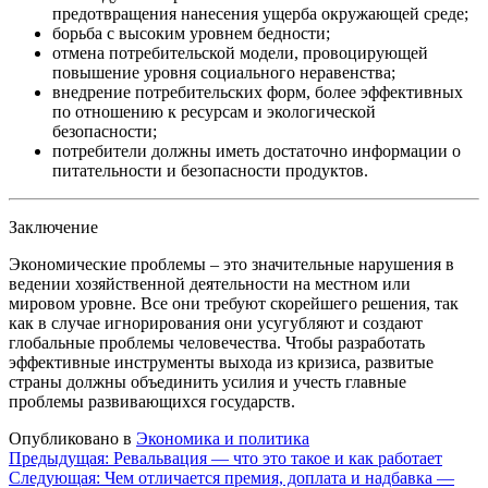
предотвращения нанесения ущерба окружающей среде;
борьба с высоким уровнем бедности;
отмена потребительской модели, провоцирующей
повышение уровня социального неравенства;
внедрение потребительских форм, более эффективных
по отношению к ресурсам и экологической
безопасности;
потребители должны иметь достаточно информации о
питательности и безопасности продуктов.
Заключение
Экономические проблемы – это значительные нарушения в
ведении хозяйственной деятельности на местном или
мировом уровне. Все они требуют скорейшего решения, так
как в случае игнорирования они усугубляют и создают
глобальные проблемы человечества. Чтобы разработать
эффективные инструменты выхода из кризиса, развитые
страны должны объединить усилия и учесть главные
проблемы развивающихся государств.
Опубликовано в
Экономика и политика
Навигация
Предыдущая:
Ревальвация — что это такое и как работает
Следующая:
Чем отличается премия, доплата и надбавка —