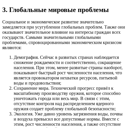
3. Глобальные мировые проблемы
Социальное и экономическое развитие значительно
замедляется при усугублении глобальных проблем. Также они
оказывают значительное влияние на интересы граждан всех
государств. Самыми значительными глобальными
проблемами, спровоцированными экономическим кризисом
являются:
Демография. Сейчас в развитых странах наблюдается
снижение рождаемости и соответственно, сокращение
населения. При этом, менее развитые страны наоборот,
показывают быстрый рост численности населения, что
является провокатором нехватки ресурсов, питьевой
воды и продовольствия;
Сохранение мира. Технический прогресс привёл к
масштабному производству оружия, которое способно
уничтожать города или весь мир. В связи с этим,
отсутствие контроля над распределением ядерного
оружия создает проблему глобальной безопасности;
Экология. Уже давно уровень загрязнения воды, почвы
и воздуха превысил все допустимые нормы. Вместе с
этим, рост численности населения, а также отсутствие