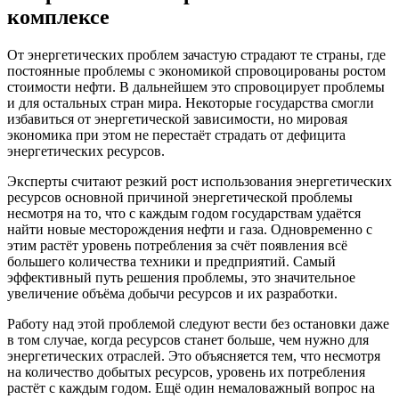
комплексе
От энергетических проблем зачастую страдают те страны, где
постоянные проблемы с экономикой спровоцированы ростом
стоимости нефти. В дальнейшем это спровоцирует проблемы
и для остальных стран мира. Некоторые государства смогли
избавиться от энергетической зависимости, но мировая
экономика при этом не перестаёт страдать от дефицита
энергетических ресурсов.
Эксперты считают резкий рост использования энергетических
ресурсов основной причиной энергетической проблемы
несмотря на то, что с каждым годом государствам удаётся
найти новые месторождения нефти и газа. Одновременно с
этим растёт уровень потребления за счёт появления всё
большего количества техники и предприятий. Самый
эффективный путь решения проблемы, это значительное
увеличение объёма добычи ресурсов и их разработки.
Работу над этой проблемой следуют вести без остановки даже
в том случае, когда ресурсов станет больше, чем нужно для
энергетических отраслей. Это объясняется тем, что несмотря
на количество добытых ресурсов, уровень их потребления
растёт с каждым годом. Ещё один немаловажный вопрос на