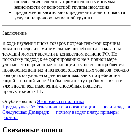
определения величины прожиточного минимума в
зависимости от конкретной группы населения;
предложения касательно определения доли стоимости
услуг и непродовольственной группы.
Заключение
В ходе изучения писка товаров потребительской корзины
можно определить минимальные потребности граждан на
текущий момент времени в конкретном регионе РФ. Но,
поскольку подход к её формированию не в полной мере
учитывает современные тенденции и уровень потребления
продовольственных и непродовольственных товаров, сложно
говорить об удовлетворении минимальных потребностей
людей в полной мере. Чтобы решить эту проблемы, власти
уже внесли ряд изменений, способных повысить
продуктивность ПК.
Опубликовано в
Экономика и политика
Навигация
Предыдущая:
Учётная политика организации — цели и задачи
Следующая:
Демередж — почему вводят плату, примеры
по
расчёта
записям
Связанные записи