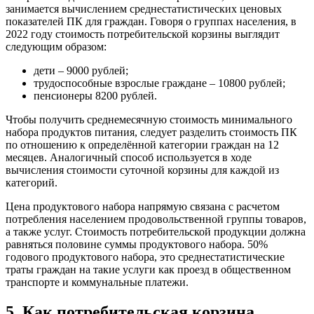
занимается вычислением среднестатистических ценовых
показателей ПК для граждан. Говоря о группах населения, в
2022 году стоимость потребительской корзины выглядит
следующим образом:
дети – 9000 рублей;
трудоспособные взрослые граждане – 10800 рублей;
пенсионеры 8200 рублей.
Чтобы получить среднемесячную стоимость минимального
набора продуктов питания, следует разделить стоимость ПК
по отношению к определённой категории граждан на 12
месяцев. Аналогичный способ используется в ходе
вычисления стоимости суточной корзины для каждой из
категорий.
Цена продуктового набора напрямую связана с расчетом
потребления населением продовольственной группы товаров,
а также услуг. Стоимость потребительской продукции должна
равняться половине суммы продуктового набора. 50%
годового продуктового набора, это среднестатистические
траты граждан на такие услуги как проезд в общественном
транспорте и коммунальные платежи.
5. Как потребительская корзина