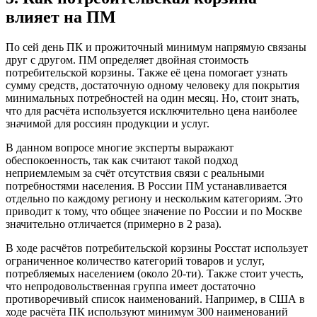
влияет на ПМ
По сей день ПК и прожиточный минимум напрямую связаны
друг с другом. ПМ определяет двойная стоимость
потребительской корзины. Также её цена помогает узнать
сумму средств, достаточную одному человеку для покрытия
минимальных потребностей на один месяц. Но, стоит знать,
что для расчёта используется исключительно цена наиболее
значимой для россиян продукции и услуг.
В данном вопросе многие эксперты выражают
обеспокоенность, так как считают такой подход
неприемлемым за счёт отсутствия связи с реальными
потребностями населения. В России ПМ устанавливается
отдельно по каждому региону и нескольким категориям. Это
приводит к тому, что общее значение по России и по Москве
значительно отличается (примерно в 2 раза).
В ходе расчётов потребительской корзины Росстат использует
ограниченное количество категорий товаров и услуг,
потребляемых населением (около 20-ти). Также стоит учесть,
что непродовольственная группа имеет достаточно
противоречивый список наименований. Например, в США в
ходе расчёта ПК используют минимум 300 наименований