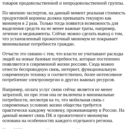
товаров продовольственной и непродовольственной группы.
По мнению экспертов, на данный момент реальная стоимость
продуктовой корзины должна превышать текущую как
минимум в 2 раза. Только тогда появится возможность для
выделения средств на не менее важные траты, например,
лечение и медикаменты. Сейчас можно сделать вывод о том,
что установленный прожиточный минимум не покрывает
минимальные потребности граждан.
Отчасти это связано с тем, что власти не учитывают расходы
людей на новые базовые потребности, которые постепенно
появляются в современной жизни россиян. Сюда можно
отнести беспроводную связь, интернет, функциональную
современную технику и соответственно, более интенсивное
потребление электроэнергии и других важных ресурсов.
Например, оплата услуг связи сейчас является не менее
затратной, но при этом она не включена в минимальные
потребности, несмотря на то, что мобильная связь с
современных условиях жизни общества требуется
практически каждому человеку, проживающему в России. На
данный момент связь ПК и прожиточного минимума
основана на особенностях каждого отдельного региона.