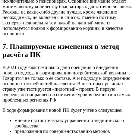
исключительно о пенсионерах. Основное внимание отдают
минимальному количеству благ, которых достаточно человеку.
Расходы на какие-либо другие нужды, кроме жизненно
необходимых, не включены в список. Именно поэтому
эксперты недовольны тем, какой на данный момент
используется подход к формированию корзины в качестве
основного.
7. Планируемые изменения в метод
расчёта ПК
В 2021 году властями было дано обещание о внедрении
нового подхода к формированию потребительской корзины.
Говорится не только о её составе. А и подходу к определению
основных потребностей населения. В некоторых регионах
страну уже тестируется «пилотный» проект. В первую
очередь, он направлен на снижение уровня бедности в самых
проблемных регионах РФ.
В ходе формирования новой ПК будет учтено следующее:
мнение статистических управлений и медицинского
сообщества;
предложения по совершенствованию методов