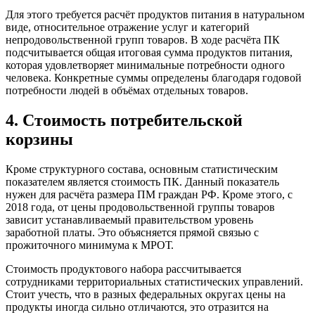
Для этого требуется расчёт продуктов питания в натуральном
виде, относительное отражение услуг и категорий
непродовольственной групп товаров. В ходе расчёта ПК
подсчитывается общая итоговая сумма продуктов питания,
которая удовлетворяет минимальные потребности одного
человека. Конкретные суммы определены благодаря годовой
потребности людей в объёмах отдельных товаров.
4. Стоимость потребительской
корзины
Кроме структурного состава, основным статистическим
показателем является стоимость ПК. Данный показатель
нужен для расчёта размера ПМ граждан РФ. Кроме этого, с
2018 года, от цены продовольственной группы товаров
зависит устанавливаемый правительством уровень
заработной платы. Это объясняется прямой связью с
прожиточного минимума к МРОТ.
Стоимость продуктового набора рассчитывается
сотрудниками территориальных статистических управлений.
Стоит учесть, что в разных федеральных округах цены на
продукты иногда сильно отличаются, это отразится на