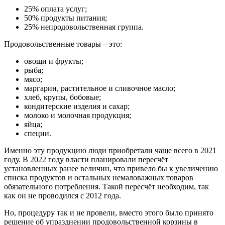
25% оплата услуг;
50% продукты питания;
25% непродовольственная группа.
Продовольственные товары – это:
овощи и фрукты;
рыба;
мясо;
маргарин, растительное и сливочное масло;
хлеб, крупы, бобовые;
кондитерские изделия и сахар;
молоко и молочная продукция;
яйца;
специи.
Именно эту продукцию люди приобретали чаще всего в 2021
году. В 2022 году власти планировали пересчёт
установленных ранее величин, что привело бы к увеличению
списка продуктов и остальных немаловажных товаров
обязательного потребления. Такой пересчёт необходим, так
как он не проводился с 2012 года.
Но, процедуру так и не провели, вместо этого было принято
решение об упразднении продовольственной корзины в