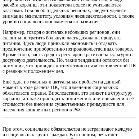
расчёта корзины, эти показатели вовсе не учитываются
властями. Говоря об отдельных регионах, следует уделить
внимание менталитету, условиям жизнедеятельности, а также
уровню социально-экономического развития.
Например, говоря о жителях небольших регионов, они
склонны не тратить большую часть дохода на продукты
питания. Здесь люди привыкли экономить и отдавать
предпочтение приобретению непродовольственных товаров.
Кроме этого, часть средств регулярно тратится на культурно-
досуговую деятельность. Но, такие тенденции остаются без
внимания, что приводит к отсутствию связи составленной ПК
с реальным положением дел.
Ещё одна из главных и актуальных проблем на данный
момент в ходе расчёта ПК, это изменения социальных
обязательств страны. Впоследствии, это влияет на структуру
корзины, а также приводит к понижению или повышению её
стоимости без внесения существенных преимуществ для
населения конкретных регионов РФ.
При этом, социальное обязательства не затрагивают каждую
из социальных групп граждан. В основном, речь идёт