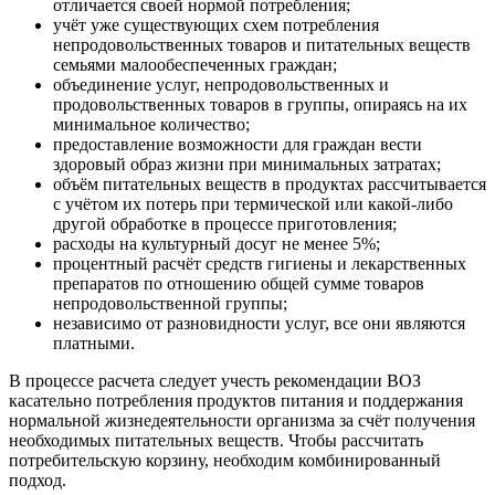
отличается своей нормой потребления;
учёт уже существующих схем потребления
непродовольственных товаров и питательных веществ
семьями малообеспеченных граждан;
объединение услуг, непродовольственных и
продовольственных товаров в группы, опираясь на их
минимальное количество;
предоставление возможности для граждан вести
здоровый образ жизни при минимальных затратах;
объём питательных веществ в продуктах рассчитывается
с учётом их потерь при термической или какой-либо
другой обработке в процессе приготовления;
расходы на культурный досуг не менее 5%;
процентный расчёт средств гигиены и лекарственных
препаратов по отношению общей сумме товаров
непродовольственной группы;
независимо от разновидности услуг, все они являются
платными.
В процессе расчета следует учесть рекомендации ВОЗ
касательно потребления продуктов питания и поддержания
нормальной жизнедеятельности организма за счёт получения
необходимых питательных веществ. Чтобы рассчитать
потребительскую корзину, необходим комбинированный
подход.