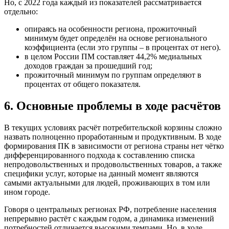
Но, с 2022 года каждый из показателей рассматривается
отдельно:
опираясь на особенности региона, прожиточный
минимум будет определён на основе регионального
коэффициента (если это группы – в процентах от него).
в целом России ПМ составляет 44,2% медиальных
доходов граждан за прошедший год;
прожиточный минимум по группам определяют в
процентах от общего показателя.
6. Основные проблемы в ходе расчётов
В текущих условиях расчёт потребительской корзины сложно
назвать полноценно проработанным и продуктивным. В ходе
формирования ПК в зависимости от региона страны нет чётко
дифференцированного подхода к составлению списка
непродовольственных и продовольственных товаров, а также
специфики услуг, которые на данный момент являются
самыми актуальными для людей, проживающих в том или
ином городе.
Говоря о центральных регионах РФ, потребление населения
непрерывно растёт с каждым годом, а динамика изменений
потребностей отличается высокими темпами. Но, в ходе