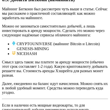
Майнинг Биткоин был рассмотрен чуть выше в статье. Сейчас
мы расскажем о практичной составляющей: как можно
заработать на майнинге.
Можно не заниматься самостоятельно добычей, а лишь
инвестировать в аренду мощности. Сделать это можно через
следующие надёжные сервисы облачного майнинга:
CRYPTOUNIVERSE (майнинг Bitcoin и Litecoin)
GENESIS-MINING
NICEHASH
Смысл здесь таков: вы платите за аренду мощности (обычно
этот срок составляет 1-2 года). Какую криптовалюту добывать
решаете вы. Стоимость аренды Хэшрейта для разных монет
разная.
Далее, ежедневно на баланс идут начисления. Можно снять их
в любой удобный момент. Средства можно переводить куда
угодно.
Если в наличии есть мощные видеокарты, то для
самостоятельной добычи рекомендую использовать