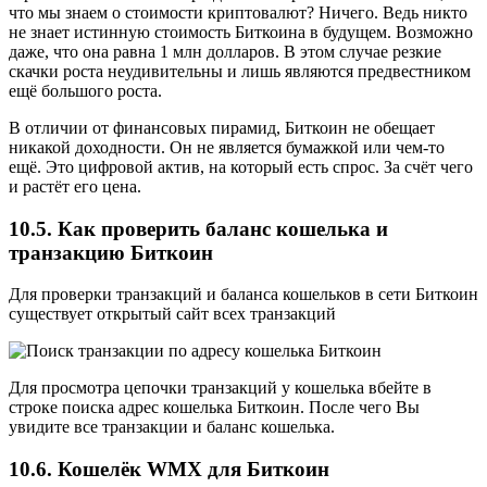
что мы знаем о стоимости криптовалют? Ничего. Ведь никто
не знает истинную стоимость Биткоина в будущем. Возможно
даже, что она равна 1 млн долларов. В этом случае резкие
скачки роста неудивительны и лишь являются предвестником
ещё большого роста.
В отличии от финансовых пирамид, Биткоин не обещает
никакой доходности. Он не является бумажкой или чем-то
ещё. Это цифровой актив, на который есть спрос. За счёт чего
и растёт его цена.
10.5. Как проверить баланс кошелька и
транзакцию Биткоин
Для проверки транзакций и баланса кошельков в сети Биткоин
существует открытый сайт всех транзакций
Для просмотра цепочки транзакций у кошелька вбейте в
строке поиска адрес кошелька Биткоин. После чего Вы
увидите все транзакции и баланс кошелька.
10.6. Кошелёк WMX для Биткоин