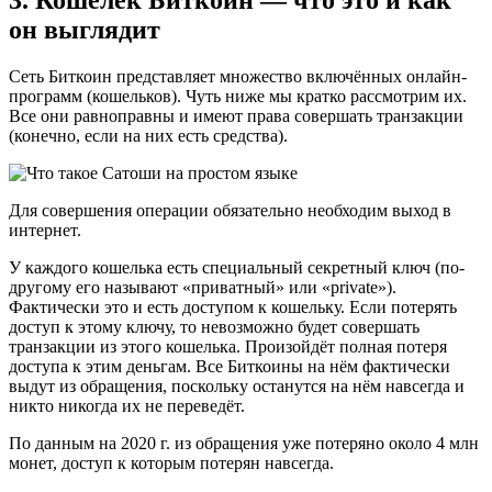
3. Кошелёк Биткоин — что это и как
он выглядит
Сеть Биткоин представляет множество включённых онлайн-
программ (кошельков). Чуть ниже мы кратко рассмотрим их.
Все они равноправны и имеют права совершать транзакции
(конечно, если на них есть средства).
Для совершения операции обязательно необходим выход в
интернет.
У каждого кошелька есть специальный секретный ключ (по-
другому его называют «приватный» или «private»).
Фактически это и есть доступом к кошельку. Если потерять
доступ к этому ключу, то невозможно будет совершать
транзакции из этого кошелька. Произойдёт полная потеря
доступа к этим деньгам. Все Биткоины на нём фактически
выдут из обращения, поскольку останутся на нём навсегда и
никто никогда их не переведёт.
По данным на 2020 г. из обращения уже потеряно около 4 млн
монет, доступ к которым потерян навсегда.