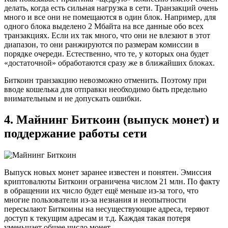
делать, когда есть сильная нагрузка в сети. Транзакций очень
много и все они не помещаются в один блок. Например, для
одного блока выделено 2 Мбайта на все данные обо всех
транзакциях. Если их так много, что они не влезают в этот
диапазон, то они ранжируются по размерам комиссии в
порядке очереди. Естественно, что те, у которых она будет
«достаточной» обработаются сразу же в ближайших блоках.
Биткоин транзакцию невозможно отменить. Поэтому при
вводе кошелька для отправки необходимо быть предельно
внимательным и не допускать ошибки.
4. Майнинг Биткоин (выпуск монет) и
поддержание работы сети
Выпуск новых монет заранее известен и понятен. Эмиссия
криптовалюты Биткоин ограничена числом
21 млн
. По факту
в обращении их число будет ещё меньше из-за того, что
многие пользователи из-за незнания и неопытности
пересылают Биткоины на несуществующие адреса, теряют
доступ к текущим адресам и т.д. Каждая такая потеря
уменьшает общее число монет.