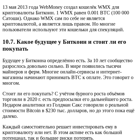
13 мая 2013 года WebMoney создал кошелёк WMX для
криптовалюты Биткоин. 1 WMX равен 0.001 BTC (100 000
Сатоши). Однако WMX сам по себе не является
криптовалютой, а является лишь правом. Но многие
пользователи используют эти кошельки для спекуляций.
10.7. Какое будущее у Биткоин и стоит ли его
покупать
Будущее у Биткоина определённо есть. За 10 лет сообщество
разрослось довольно сильно. В мире появились тысячи
майнеров и ферм. Многие онлайн-сервисы и интернет-
магазины начинают принимать BTC к оплате. Это говорит о
многом.
Стоит ли его покупать? С учётом бурного роста объёмов
торговли в 2020 г. есть предпосылки его дальнейшего роста.
Недаром аналитики из Голдман Сакс говорили о реальной
стоимости Bitcoin в $230 тыс. долларов, но до этого пока ещё
далеко.
Каждый самостоятельно решает инвестировать ему в
криптовалюту или нет. В этом активе есть как большой
потенциал, так и большие риски потерять.