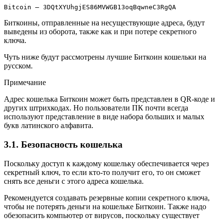
Bitcoin — 3DQtXYUhgjES86MVWGB13oqBqwneC3RgQA
Биткоины, отправленные на несуществующие адреса, будут
выведены из оборота, также как и при потере секретного
ключа.
Чуть ниже будут рассмотрены лучшие Биткоин кошельки на
русском.
Примечание
Адрес кошелька Биткоин может быть представлен в QR-коде и
других штрихкодах. Но пользователи ПК почти всегда
используют представление в виде набора больших и малых
букв латинского алфавита.
3.1. Безопасность кошелька
Поскольку доступ к каждому кошельку обеспечивается через
секретный ключ, то если кто-то получит его, то он сможет
снять все деньги с этого адреса кошелька.
Рекомендуется создавать резервные копии секретного ключа,
чтобы не потерять деньги на кошельке Биткоин. Также надо
обезопасить компьютер от вирусов, поскольку существует