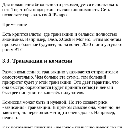
Для повышения безопасности рекомендуется использовать
сеть Tor, чтобы поддерживать свою анонимность. Сеть
позволяет скрывать свой IP-адрес.
Примечание
Есть криптовалюты, где транзакции и балансы полностью
анонимны. Например, Dash, ZCash и Monero. Этим монетам
пророчат большое будущее, но на конец 2020 г. они уступают
росту BTC.
3.3. Транзакции и комиссии
Размер комиссии за транзакцию указывается отправителем
самостоятельно. Чем больше эта сумма, тем больший
приоритет будет у этой транзакции. Это даёт гарантии, что
она быстро обработается (будет принята сетью) и деньги
быстрее поступят на кошелёк получателя.
Комиссия может быть и нулевой. Но это создаёт риск
«зависания» транзакции. В прямом смысле она, конечно, не
зависнет, но перевод может идти очень долго. Например,
неделю.
Как показывает практика «щедрую» комиссию имеют смысл