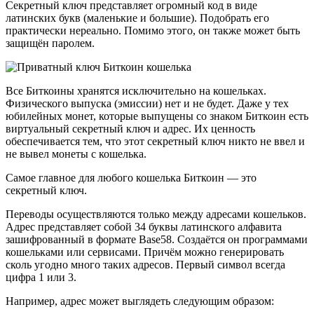
Секретный ключ представляет огромный код в виде
латинских букв (маленькие и большие). Подобрать его
практически нереально. Помимо этого, он также может быть
защищён паролем.
Все Биткоины хранятся исключительно на кошельках.
Физического выпуска (эмиссии) нет и не будет. Даже у тех
юбилейных монет, которые выпущены со знаком Биткоин есть
виртуальный секретный ключ и адрес. Их ценность
обеспечивается тем, что этот секретный ключ никто не ввел и
не вывел монеты с кошелька.
Самое главное для любого кошелька Биткоин — это
секретный ключ.
Переводы осуществляются только между адресами кошельков.
Адрес представляет собой 34 буквы латинского алфавита
зашифрованный в формате Base58. Создаётся он программами
кошельками или сервисами. Причём можно генерировать
сколь угодно много таких адресов. Первый символ всегда
цифра 1 или 3.
Например, адрес может выглядеть следующим образом: