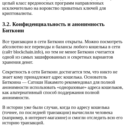
целый класс вредоносных программ направленных
исключительно на воровство приватных ключей для
криптовалюты.
3.2. Конфиденциальность и анонимность
Биткоин
Все транзакции в сети Биткоин открыты. Можно посмотреть
абсолютно все переводы и балансы любого кошелька в сети
(сайт blockchain.info), но тем не менее Биткоин считается
одной из самых зашифрованных и секретных вариантов
хранения денег.
Секретность в сети Биткоин достигается тем, что никто не
знает кому принадлежит адрес кошелька. Основатель
Биткоина — Сатоши Накамото рекомендовал для полной
анонимности использовать «одноразовые» адреса кошельков,
как альтернативный способ поддержания полной
анонимности.
В истории уже были случаи, когда по адресу кошелька
(точнее, по последней транзакции) вычислили человека
(например, в интернет-магазине) и смогли отследить всю его
историю транзакций.