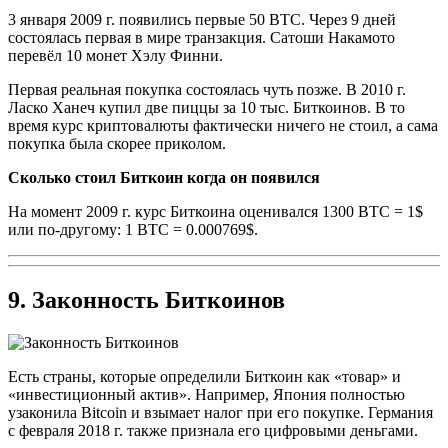
3 января 2009 г. появились первые 50 BTC. Через 9 дней
состоялась первая в мире транзакция. Сатоши Накамото
перевёл 10 монет Хэлу Финни.
Первая реальная покупка состоялась чуть позже. В 2010 г.
Ласко Ханеч купил две пиццы за 10 тыс. Биткоинов. В то
время курс криптовалюты фактически ничего не стоил, а сама
покупка была скорее приколом.
Сколько стоил Биткоин когда он появился
На момент 2009 г. курс Биткоина оценивался 1300 BTC = 1$
или по-другому: 1 BTC = 0.000769$.
9. Законность Биткоинов
Есть страны, которые определили Биткоин как «товар» и
«инвестиционный актив». Например, Япония полностью
узаконила Bitcoin и взымает налог при его покупке. Германия
с февраля 2018 г. также признала его цифровыми деньгами.