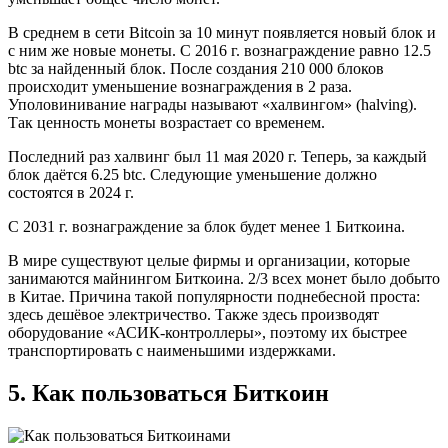
В среднем в сети Bitcoin за 10 минут появляется новый блок и
с ним же новые монеты. С 2016 г. вознаграждение равно 12.5
btc за найденный блок. После создания 210 000 блоков
происходит уменьшение вознаграждения в 2 раза.
Уполовинивание награды называют «халвингом» (halving).
Так ценность монеты возрастает со временем.
Последний раз халвинг был 11 мая 2020 г. Теперь, за каждый
блок даётся 6.25 btc. Следующие уменьшение должно
состоятся в 2024 г.
С 2031 г. вознаграждение за блок будет менее 1 Биткоина.
В мире существуют целые фирмы и организации, которые
занимаются майнингом Биткоина. 2/3 всех монет было добыто
в Китае. Причина такой популярности поднебесной проста:
здесь дешёвое электричество. Также здесь производят
оборудование «АСИК-контроллеры», поэтому их быстрее
транспортировать с наименьшими издержками.
5. Как пользоваться Биткоин