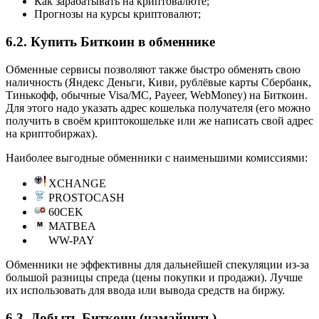
Как зарабатывать на криптовалюте;
Прогнозы на курсы криптовалют;
6.2. Купить Биткоин в обменнике
Обменные сервисы позволяют также быстро обменять свою
наличность (Яндекс Деньги, Киви, рублёвые карты Сбербанк,
Тинькофф, обычные Visa/MC, Payeer, WebMoney) на Биткоин.
Для этого надо указать адрес кошелька получателя (его можно
получить в своём криптокошельке или же написать свой адрес
на криптобиржах).
Наиболее выгодные обменники с наименьшими комиссиями:
XCHANGE
PROSTOCASH
60CEK
MATBEA
WW-PAY
Обменники не эффективны для дальнейшей спекуляции из-за
большой разницы спреда (цены покупки и продажи). Лучше
их использовать для ввода или вывода средств на биржу.
6.3. Добыть Биткоин (намайнить)