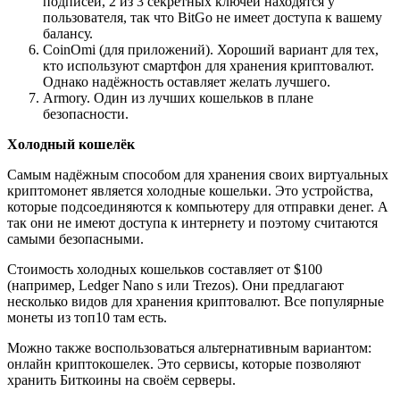
подписей, 2 из 3 секретных ключей находятся у
пользователя, так что BitGo не имеет доступа к вашему
балансу.
CoinOmi
(для приложений). Хороший вариант для тех,
кто используют смартфон для хранения криптовалют.
Однако надёжность оставляет желать лучшего.
Armory
. Один из лучших кошельков в плане
безопасности.
Холодный кошелёк
Самым надёжным способом для хранения своих виртуальных
криптомонет является холодные кошельки. Это устройства,
которые подсоединяются к компьютеру для отправки денег. А
так они не имеют доступа к интернету и поэтому считаются
самыми безопасными.
Стоимость холодных кошельков составляет от $100
(например, Ledger Nano s или Trezos). Они предлагают
несколько видов для хранения криптовалют. Все популярные
монеты из топ10 там есть.
Можно также воспользоваться альтернативным вариантом:
онлайн криптокошелек. Это сервисы, которые позволяют
хранить Биткоины на своём серверы.