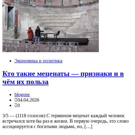
Экономика и политика
Кто такие меценаты — признаки и в
чём их польза
blogone
04.04.2026
0
3/5 — (1118 голосов) С термином меценат каждый человек
встречался хотя бы раз в жизни. В первую очередь, это слово
ассоциируется с богатыми людьми, но, […]