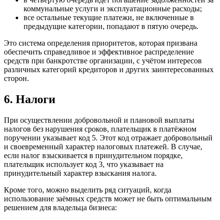
коммунальные услуги и эксплуатационные расходы;
все остальные текущие платежи, не включенные в
предыдущие категории, попадают в пятую очередь.
Это система определения приоритетов, которая призвана
обеспечить справедливое и эффективное распределение
средств при банкротстве организации, с учётом интересов
различных категорий кредиторов и других заинтересованных
сторон.
6. Налоги
При осуществлении добровольной и плановой выплаты
налогов без нарушения сроков, плательщик в платёжном
поручении указывает код 5. Этот код отражает добровольный
и своевременный характер налоговых платежей. В случае,
если налог взыскивается в принудительном порядке,
плательщик использует код 3, что указывает на
принудительный характер взыскания налога.
Кроме того, можно выделить ряд ситуаций, когда
использование заёмных средств может не быть оптимальным
решением для владельца бизнеса: