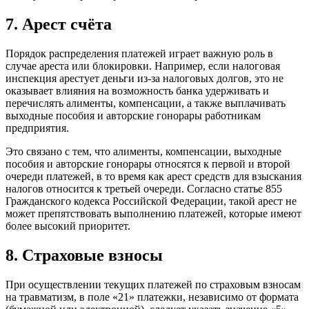
7. Арест счёта
Порядок распределения платежей играет важную роль в
случае ареста или блокировки. Например, если налоговая
инспекция арестует деньги из-за налоговых долгов, это не
оказывает влияния на возможность банка удерживать и
перечислять алименты, компенсации, а также выплачивать
выходные пособия и авторские гонорары работникам
предприятия.
Это связано с тем, что алименты, компенсации, выходные
пособия и авторские гонорары относятся к первой и второй
очереди платежей, в то время как арест средств для взыскания
налогов относится к третьей очереди. Согласно статье 855
Гражданского кодекса Российской Федерации, такой арест не
может препятствовать выполнению платежей, которые имеют
более высокий приоритет.
8. Страховые взносы
При осуществлении текущих платежей по страховым взносам
на травматизм, в поле «21» платежки, независимо от формата