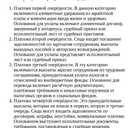
Платежи первой очерёдности. В данную категорию
включаются алиментные удержания из заработной
платы и компенсации вреда жизни и здоровью.
Основания для уплаты включают алиментный договор,
заверенный у нотариуса, судебный приказ или
исполнительный лист от судебных приставов.
Платежи второй очерёдности. Сюда входят погашение
задолженностей по зарплатам сотрудникам, выплаты
выходных пособий и авторских вознаграждений.
Основание для уплаты представляет исполнительный
лист или судебный приказ.
Платежи третьей очерёдности. В эту категорию
включаются выплаты зарплат сотрудникам по трудовым
соглашениям, принудительная уплата налогов и
отчислений во внебюджетные фонды. Основание для
перевода включает расчётную документацию,
платёжные требования и инкассовые поручения от
налоговых органов и социальных фондов.
Платежи четвёртой очерёдности. Это принудительные
выплаты, которые не вошли в первую, вторую и третью
очередь. Сюда могут входить задолженности по
договорам, штрафы, неустойки, коммунальные платежи.
Основанием выступают исполнительные документы,
требования, постановления и судебные решения.