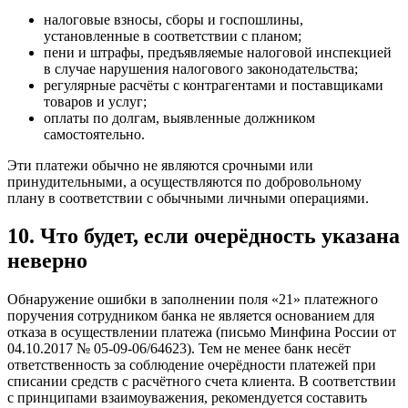
налоговые взносы, сборы и госпошлины,
установленные в соответствии с планом;
пени и штрафы, предъявляемые налоговой инспекцией
в случае нарушения налогового законодательства;
регулярные расчёты с контрагентами и поставщиками
товаров и услуг;
оплаты по долгам, выявленные должником
самостоятельно.
Эти платежи обычно не являются срочными или
принудительными, а осуществляются по добровольному
плану в соответствии с обычными личными операциями.
10. Что будет, если очерёдность указана
неверно
Обнаружение ошибки в заполнении поля «21» платежного
поручения сотрудником банка не является основанием для
отказа в осуществлении платежа (письмо Минфина России от
04.10.2017 № 05-09-06/64623). Тем не менее банк несёт
ответственность за соблюдение очерёдности платежей при
списании средств с расчётного счета клиента. В соответствии
с принципами взаимоуважения, рекомендуется составить