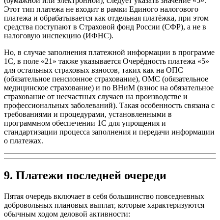
(бумажной или электронной), следует указать значение «5».
Этот тип платежа не входит в рамки Единого налогового
платежа и обрабатывается как отдельная платёжка, при этом
средства поступают в Страховой фонд России (СФР), а не в
налоговую инспекцию (ИФНС).
Но, в случае заполнения платежной информации в программе
1С, в поле «21» также указывается Очерёдность платежа «5»
для остальных страховых взносов, таких как на ОПС
(обязательное пенсионное страхование), ОМС (обязательное
медицинское страхование) и по ВНиМ (взнос на обязательное
страхование от несчастных случаев на производстве и
профессиональных заболеваний). Такая особенность связана с
требованиями и процедурами, установленными в
программном обеспечении 1С для упрощения и
стандартизации процесса заполнения и передачи информации
о платежах.
9. Платежи последней очереди
Пятая очередь включает в себя большинство повседневных
добровольных плановых выплат, которые характеризуются
обычным ходом деловой активности: