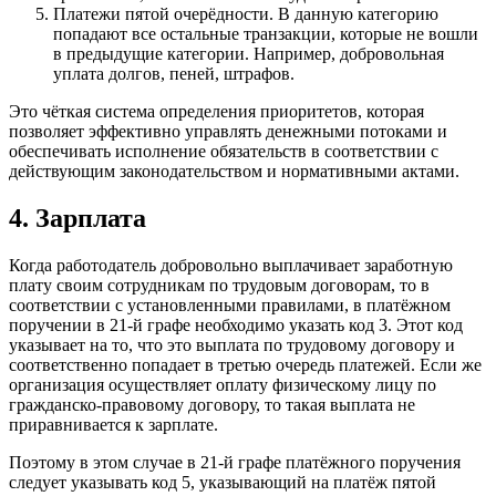
Платежи пятой очерёдности. В данную категорию
попадают все остальные транзакции, которые не вошли
в предыдущие категории. Например, добровольная
уплата долгов, пеней, штрафов.
Это чёткая система определения приоритетов, которая
позволяет эффективно управлять денежными потоками и
обеспечивать исполнение обязательств в соответствии с
действующим законодательством и нормативными актами.
4. Зарплата
Когда работодатель добровольно выплачивает заработную
плату своим сотрудникам по трудовым договорам, то в
соответствии с установленными правилами, в платёжном
поручении в 21-й графе необходимо указать код 3. Этот код
указывает на то, что это выплата по трудовому договору и
соответственно попадает в третью очередь платежей. Если же
организация осуществляет оплату физическому лицу по
гражданско-правовому договору, то такая выплата не
приравнивается к зарплате.
Поэтому в этом случае в 21-й графе платёжного поручения
следует указывать код 5, указывающий на платёж пятой