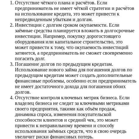
Отсутствие чёткого плана и расчётов. Если
предприниматель не имеет чёткой стратегии и расчётов
на использование кредита, это может привести к
непредвиденным убыткам и долгам.
Инвестиции с долгим сроком окупаемости. Если
заёмные средства планируется вложить в долгосрочные
инвестиции. Например, покупку дорогостоящего
оборудования или капитальное строительство, это
может привести к тому, что окупаемость инвестиций
затянется, а предприниматель не сможет своевременно
погасить долг.
Погашение долгов по предыдущим кредитам.
Использование нового займа для погашения долгов по
предыдущим кредитам может создать дополнительные
финансовые проблемы, особенно если предприниматель
не имеет достаточного дохода для погашения обоих
долгов.
Отсутствие контроля ключевых метрик бизнеса. Если
владелец бизнеса не следит за ключевыми метриками
своего предприятия, такими как объём продаж,
динамика спроса, изменения покупательской
способности клиентов и средний чек, это может
привести к неправильному времени и способу
использования заёмных средств, что в свою очередь
увеличит риски финансовых потерь.