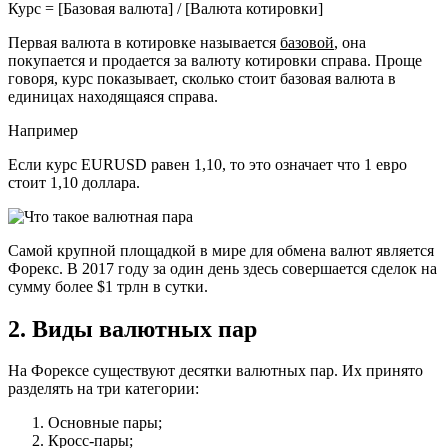
Курс = [Базовая валюта] / [Валюта котировки]
Первая валюта в котировке называется
базовой
, она
покупается и продается за валюту котировки справа. Проще
говоря, курс показывает, сколько стоит базовая валюта в
единицах находящаяся справа.
Например
Если курс EURUSD равен 1,10, то это означает что 1 евро
стоит 1,10 доллара.
Самой крупной площадкой в мире для обмена валют является
Форекс. В 2017 году за один день здесь совершается сделок на
сумму более $1 трлн в сутки.
2. Виды валютных пар
На Форексе существуют десятки валютных пар. Их принято
разделять на три категории:
Основные пары;
Кросс-пары;