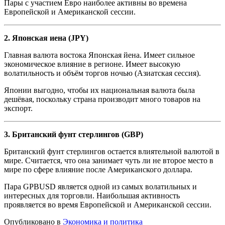
Пары с участием Евро наиболее активны во времена
Европейской и Американской сессии.
2. Японская иена (JPY)
Главная валюта востока Японская йена. Имеет сильное
экономическое влияние в регионе. Имеет высокую
волатильность и объём торгов ночью (Азиатская сессия).
Японии выгодно, чтобы их национальная валюта была
дешёвая, поскольку страна производит много товаров на
экспорт.
3. Британский фунт стерлингов (GBP)
Британский фунт стерлингов остается влиятельной валютой в
мире. Считается, что она занимает чуть ли не второе место в
мире по сфере влияние после Американского доллара.
Пара GPBUSD является одной из самых волатильных и
интересных для торговли. Наибольшая активность
проявляется во время Европейской и Американской сессии.
Опубликовано в
Экономика и политика