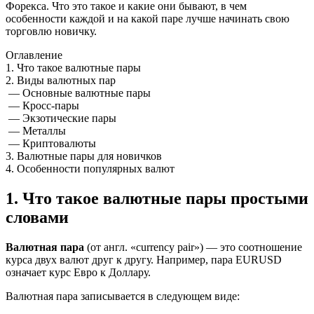
Форекса. Что это такое и какие они бывают, в чем
особенности каждой и на какой паре лучше начинать свою
торговлю новичку.
Оглавление
1. Что такое валютные пары
2. Виды валютных пар
— Основные валютные пары
— Кросс-пары
— Экзотические пары
— Металлы
— Криптовалюты
3. Валютные пары для новичков
4. Особенности популярных валют
1. Что такое валютные пары простыми
словами
Валютная пара
(от англ. «currency pair») — это соотношение
курса двух валют друг к другу. Например, пара EURUSD
означает курс Евро к Доллару.
Валютная пара записывается в следующем виде: