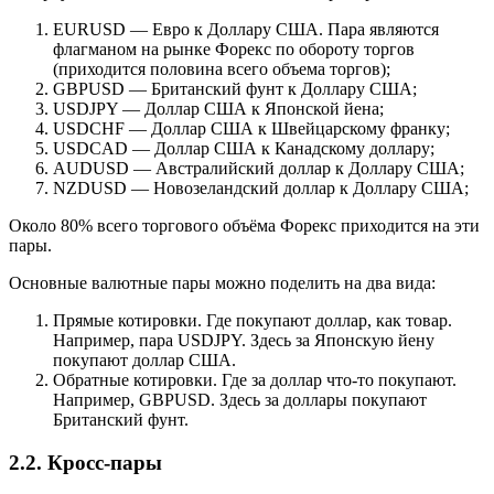
EURUSD — Евро к Доллару США. Пара являются
флагманом на рынке Форекс по обороту торгов
(приходится половина всего объема торгов);
GBPUSD — Британский фунт к Доллару США;
USDJPY — Доллар США к Японской йена;
USDCHF — Доллар США к Швейцарскому франку;
USDCAD — Доллар США к Канадскому доллару;
AUDUSD — Австралийский доллар к Доллару США;
NZDUSD — Новозеландский доллар к Доллару США;
Около 80% всего торгового объёма Форекс приходится на эти
пары.
Основные валютные пары можно поделить на два вида:
Прямые котировки
. Где покупают доллар, как товар.
Например, пара USDJPY. Здесь за Японскую йену
покупают доллар США.
Обратные котировки
. Где за доллар что-то покупают.
Например, GBPUSD. Здесь за доллары покупают
Британский фунт.
2.2. Кросс-пары