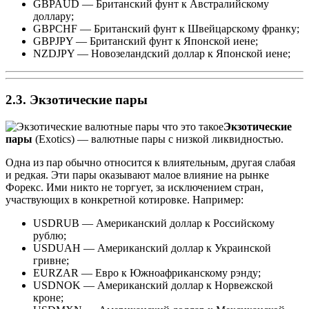
GBPAUD — Британский фунт к Австралийскому
доллару;
GBPCHF — Британский фунт к Швейцарскому франку;
GBPJPY — Британский фунт к Японской иене;
NZDJPY — Новозеландский доллар к Японской иене;
2.3. Экзотические пары
Экзотические
пары
(Exotics) — валютные пары с низкой ликвидностью.
Одна из пар обычно относится к влиятельным, другая слабая
и редкая. Эти пары оказывают малое влияние на рынке
Форекс. Ими никто не торгует, за исключением стран,
участвующих в конкретной котировке. Например:
USDRUB — Американский доллар к Российскому
рублю;
USDUAH — Американский доллар к Украинской
гривне;
EURZAR — Евро к Южноафриканскому рэнду;
USDNOK — Американский доллар к Норвежской
кроне;