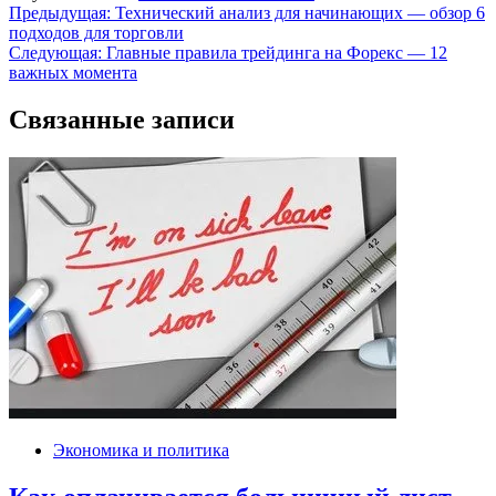
Навигация
Предыдущая:
Технический анализ для начинающих — обзор 6
подходов для торговли
по
Следующая:
Главные правила трейдинга на Форекс — 12
записям
важных момента
Связанные записи
Экономика и политика