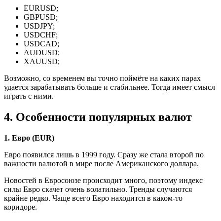
EURUSD;
GBPUSD;
USDJPY;
USDCHF;
USDCAD;
AUDUSD;
XAUUSD;
Возможно, со временем вы точно поймёте на каких парах
удается зарабатывать больше и стабильнее. Тогда имеет смысл
играть с ними.
4. Особенности популярных валют
1. Евро (EUR)
Евро появился лишь в 1999 году. Сразу же стала второй по
важности валютой в мире после Американского доллара.
Новостей в Евросоюзе происходит много, поэтому индекс
силы Евро скачет очень волатильно. Тренды случаются
крайне редко. Чаще всего Евро находится в каком-то
коридоре.