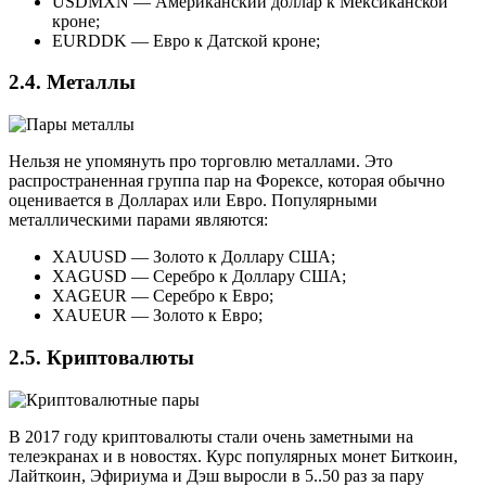
USDMXN — Американский доллар к Мексиканской
кроне;
EURDDK — Евро к Датской кроне;
2.4. Металлы
Нельзя не упомянуть про торговлю металлами. Это
распространенная группа пар на Форексе, которая обычно
оценивается в Долларах или Евро. Популярными
металлическими парами являются:
XAUUSD — Золото к Доллару США;
XAGUSD — Серебро к Доллару США;
XAGEUR — Серебро к Евро;
XAUEUR — Золото к Евро;
2.5. Криптовалюты
В 2017 году криптовалюты стали очень заметными на
телеэкранах и в новостях. Курс популярных монет Биткоин,
Лайткоин, Эфириума и Дэш выросли в 5..50 раз за пару