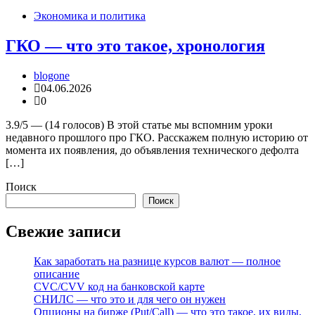
Экономика и политика
ГКО — что это такое, хронология
blogone
04.06.2026
0
3.9/5 — (14 голосов) В этой статье мы вспомним уроки
недавного прошлого про ГКО. Расскажем полную историю от
момента их появления, до объявления технического дефолта
[…]
Поиск
Поиск
Свежие записи
Как заработать на разнице курсов валют — полное
описание
CVC/CVV код на банковской карте
СНИЛС — что это и для чего он нужен
Опционы на бирже (Put/Call) — что это такое, их виды,