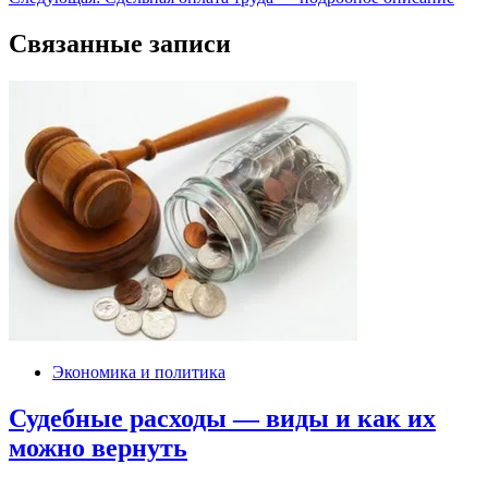
по
записям
Связанные записи
Экономика и политика
Судебные расходы — виды и как их
можно вернуть