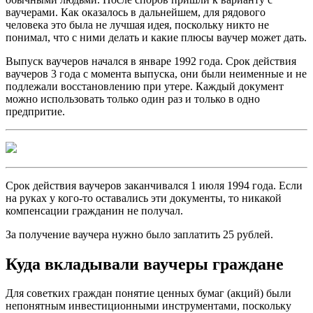
ваучерами. Как оказалось в дальнейшем, для рядового
человека это была не лучшая идея, поскольку никто не
понимал, что с ними делать и какие плюсы ваучер может дать.
Выпуск ваучеров начался в январе 1992 года. Срок действия
ваучеров 3 года с момента выпуска, они были неименные и не
подлежали восстановлению при утере. Каждый документ
можно использовать только один раз и только в одно
предпритие.
Срок действия ваучеров заканчивался 1 июля 1994 года. Если
на руках у кого-то оставались эти документы, то никакой
компенсации гражданин не получал.
За получение ваучера нужно было заплатить 25 рублей.
Куда вкладывали ваучеры граждане
Для советких граждан понятие ценных бумаг (акций) были
непонятным инвестиционными инструментами, поскольку