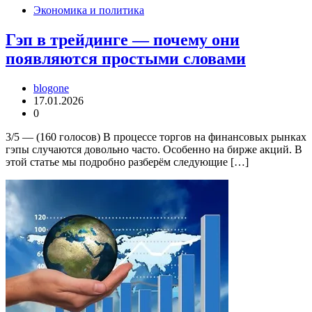
Экономика и политика
Гэп в трейдинге — почему они
появляются простыми словами
blogone
17.01.2026
0
3/5 — (160 голосов) В процессе торгов на финансовых рынках
гэпы случаются довольно часто. Особенно на бирже акций. В
этой статье мы подробно разберём следующие […]