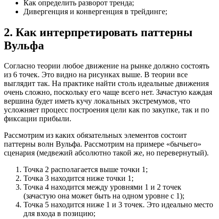
Как определить разворот тренда;
Дивергенция и конвергенция в трейдинге;
2. Как интерпретировать паттерны
Вульфа
Согласно теории любое движение на рынке должно состоять
из 6 точек. Это видно на рисунках выше. В теории все
выглядит так. На практике найти столь идеальные движения
очень сложно, поскольку его чаще всего нет. Зачастую каждая
вершина будет иметь кучу локальных экстремумов, что
усложняет процесс построения цели как по закупке, так и по
фиксации прибыли.
Рассмотрим из каких обязательных элементов состоит
паттерны волн Вульфа. Рассмотрим на примере «бычьего»
сценария (медвежий абсолютно такой же, но перевернутый).
Точка 2 располагается выше точки 1;
Точка 3 находится ниже точки 1;
Точка 4 находится между уровнями 1 и 2 точек
(зачастую она может быть на одном уровне с 1);
Точка 5 находится ниже 1 и 3 точек. Это идеально место
для входа в позицию;