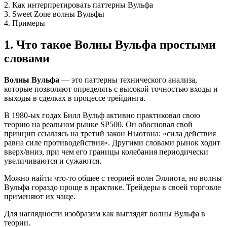
2. Как интерпретировать паттерны Вульфа
3. Sweet Zone волны Вульфы
4. Примеры
1. Что такое Волны Вульфа простыми
словами
Волны Вульфа
— это паттерны технического анализа,
которые позволяют определять с высокой точностью входы и
выходы в сделках в процессе трейдинга.
В 1980-ых годах Билл Вульф активно практиковал свою
теорию на реальном рынке SP500. Он обосновал свой
принцип ссылаясь на третий закон Ньютона: «сила действия
равна силе противодействия». Другими словами рынок ходит
вверх/вниз, при чем его границы колебания периодически
увеличиваются и сужаются.
Можно найти что-то общее с теорией волн Эллиота, но волны
Вульфа гораздо проще в практике. Трейдеры в своей торговле
применяют их чаще.
Для наглядности изобразим как выглядят волны Вульфа в
теории.