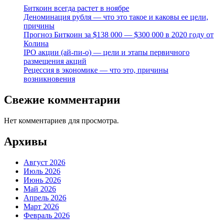
Биткоин всегда растет в ноябре
Деноминация рубля — что это такое и каковы ее цели,
причины
Прогноз Биткоин за $138 000 — $300 000 в 2020 году от
Колина
IPO акции (ай-пи-о) — цели и этапы первичного
размещения акций
Рецессия в экономике — что это, причины
возникновения
Свежие комментарии
Нет комментариев для просмотра.
Архивы
Август 2026
Июль 2026
Июнь 2026
Май 2026
Апрель 2026
Март 2026
Февраль 2026