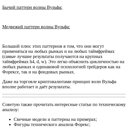
Бычий паттерн волны Вульфа:
Медвежий паттерн волны Вульфа:
Большой плюс этих паттернов в том, что они могут
применяться на любых рынках и на любых таймфреймах
(самые лучшие результаты получаются на крупных
таймфреймах h4, d, w). Это легко объяснить цикличностью на
любых рынках и одинаковой психологией трейдеров как на
Форексе, так и на фондовых рынках.
Даже на торговле криптовалютами принцип волн Вульфа
вполне работает и даёт результаты.
Советую также прочитать интересные статьи по техническому
анализу:
Свечные модели и паттерны на примерах;
Фигуры технического анализа Форекс;