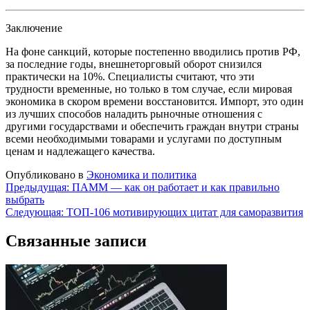
Заключение
На фоне санкций, которые постепенно вводились против РФ,
за последние годы, внешнеторговый оборот снизился
практически на 10%. Специалисты считают, что эти
трудности временные, но только в том случае, если мировая
экономика в скором времени восстановится. Импорт, это один
из лучших способов наладить рыночные отношения с
другими государствами и обеспечить граждан внутри страны
всеми необходимыми товарами и услугами по доступным
ценам и надлежащего качества.
Опубликовано в
Экономика и политика
Навигация
Предыдущая:
ПАММ — как он работает и как правильно
выбрать
по
Следующая:
ТОП-106 мотивирующих цитат для саморазвития
записям
Связанные записи