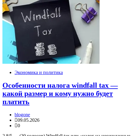
Экономика и политика
Особенности налога windfall tax —
какой размер и кому нужно будет
платить
blogone
09.05.2026
0
2.8/5 — (20 голосов) Windfall tax или «налог на неожиданные