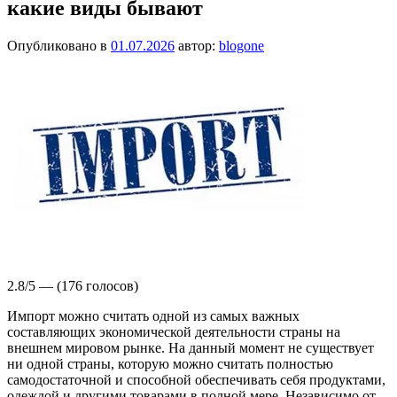
какие виды бывают
Опубликовано в
01.07.2026
автор:
blogone
2.8/5 — (176 голосов)
Импорт можно считать одной из самых важных
составляющих экономической деятельности страны на
внешнем мировом рынке. На данный момент не существует
ни одной страны, которую можно считать полностью
самодостаточной и способной обеспечивать себя продуктами,
одеждой и другими товарами в полной мере. Независимо от