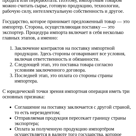
продать или переработать. Поэтому, импортным товаром
можно считать сырье, готовую продукцию, технологии,
рабочую силу, интеллектуальную собственность и другое.
Государство, которое принимает предложенный товар — это
импортер
. Сторона, осуществляющая поставку — это
экспортер
. Процедура импорта включает в себя несколько
главных этапов, а именно:
Заключение контрактов на поставку импортной
продукции. Здесь стороны оговаривают все условия,
включая ответственность и обязанности.
Следующей этап, это поставка товара согласно
условиям заключенного договора.
Последней этап, это оплата со стороны страны
импортера.
С юридической точки зрения импортная операция иметь три
основных признака:
Соглашение на поставку заключается с другой страной,
то есть нерезидентом;
Отправляемая продукция пересекает границу страны
экспортера;
Оплата за полученную продукцию импортёром
осуществляется в валюте того государства, которое