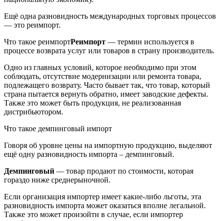
Ещё одна разновидность международных торговых процессов
— это реимпорт.
Что такое реимпорт
Реимпорт
— термин используется в
процессе возврата услуг или товаров в страну производитель.
Одно из главных условий, которое необходимо при этом
соблюдать, отсутствие модернизации или ремонта товара,
подлежащего возврату. Часто бывает так, что товар, который
страна пытается вернуть обратно, имеет заводские дефекты.
Также это может быть продукция, не реализованная
дистрибьютором.
Что такое демпинговый импорт
Говоря об уровне цены на импортную продукцию, выделяют
ещё одну разновидность импорта – демпинговый.
Демпинговый
— товар продают по стоимости, которая
гораздо ниже среднерыночной.
Если организация импортер имеет какие-либо льготы, эта
разновидность импорта может оказаться вполне легальной.
Также это может произойти в случае, если импортер