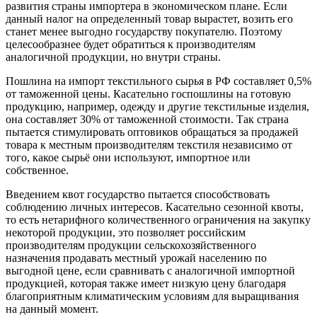
развития страны импортера в экономическом плане. Если
данный налог на определенный товар вырастет, возить его
станет менее выгодно государству покупателю. Поэтому
целесообразнее будет обратиться к производителям
аналогичной продукции, но внутри страны.
Пошлина на импорт текстильного сырья в РФ составляет 0,5%
от таможенной цены. Касательно госпошлины на готовую
продукцию, например, одежду и другие текстильные изделия,
она составляет 30% от таможенной стоимости. Так страна
пытается стимулировать оптовиков обращаться за продажей
товара к местным производителям текстиля независимо от
того, какое сырьё они используют, импортное или
собственное.
Введением квот государство пытается способствовать
соблюдению личных интересов. Касательно сезонной квоты,
то есть нетарифного количественного ограничения на закупку
некоторой продукции, это позволяет российским
производителям продукции сельскохозяйственного
назначения продавать местный урожай населению по
выгодной цене, если сравнивать с аналогичной импортной
продукцией, которая также имеет низкую цену благодаря
благоприятным климатическим условиям для выращивания
на данный момент.