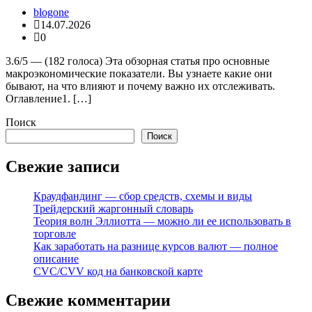
blogone
14.07.2026
0
3.6/5 — (182 голоса) Эта обзорная статья про основные
макроэкономические показатели. Вы узнаете какие они
бывают, на что влияют и почему важно их отслеживать.
Оглавление1. […]
Поиск
Поиск
Свежие записи
Краудфандинг — сбор средств, схемы и виды
Трейдерский жаргонный словарь
Теория волн Эллиотта — можно ли ее использовать в
торговле
Как заработать на разнице курсов валют — полное
описание
CVC/CVV код на банковской карте
Свежие комментарии