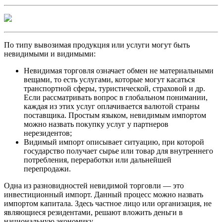
По типу вывозимая продукция или услуги могут быть
невидимыми и видимыми:
Невидимая торговля означает обмен не материальными
вещами, то есть услугами, которые могут касаться
транспортной сферы, туристической, страховой и др.
Если рассматривать вопрос в глобальном понимании,
каждая из этих услуг оплачивается валютой страны
поставщика. Простым языком, невидимым импортом
можно назвать покупку услуг у партнеров
нерезидентов;
Видимый импорт описывает ситуацию, при которой
государство получает сырье или товар для внутреннего
потребления, переработки или дальнейшей
перепродажи.
Одна из разновидностей невидимой торговли — это
инвестиционный импорт. Данный процесс можно назвать
импортом капитала. Здесь частное лицо или организация, не
являющиеся резидентами, решают вложить деньги в
национальную экономику.