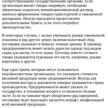
соответствующими государственными органами. Если
организация ввозит товары напрямую, необходимо
обязательно подписать внешнеэкономический договор,
заняться оформлением товарно-транспортной и таможенной
декларации. Иногда приходится предоставлять
дополнительные бумаги, если этого потребует
законодательство.
В некоторых случаях, с целью уменьшить размер таможенной
пошлины и ряд других затрат, включая налоговый сбор,
поставщик указывает в бумагах ложные данные. К примеру,
предприниматель может возить дорогую одежду под видом
сырья для шитья, то есть ткани. Поэтому, вместо готового
товара указываются отдельные его части, например, рукава
воротники и другое.
Еще один приём, которым могут пользоваться
недобросовестные организации, это указывать стоимость
ввозимой продукции ниже среднерыночной. Иногда для
получения выгоды в документах неверно указывается страна
производитель. Предприниматель может указать то
государство, в отношении которого установлено больше
льгот. Если на таможне будет обнаружено ряд нарушений,
поставщик будет вынужден заплатить штраф с конфискацией
всей ввозимой продукции.