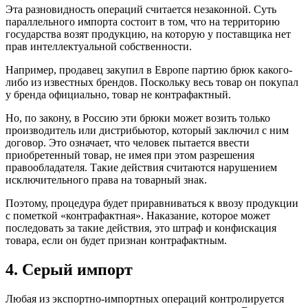
Эта разновидность операций считается незаконной. Суть
параллельного импорта состоит в том, что на территорию
государства возят продукцию, на которую у поставщика нет
прав интеллектуальной собственности.
Например, продавец закупил в Европе партию брюк какого-
либо из известных брендов. Поскольку весь товар он покупал
у бренда официально, товар не контрафактный.
Но, по закону, в Россию эти брюки может возить только
производитель или дистрибьютор, который заключил с ним
договор. Это означает, что человек пытается ввести
приобретенный товар, не имея при этом разрешения
правообладателя. Такие действия считаются нарушением
исключительного права на товарный знак.
Поэтому, процедура будет приравниваться к ввозу продукции
с пометкой «контрафактная». Наказание, которое может
последовать за такие действия, это штраф и конфискация
товара, если он будет признан контрафактным.
4. Серый импорт
Любая из экспортно-импортных операций контролируется