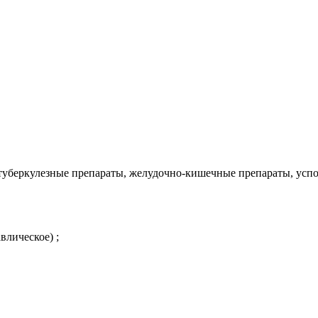
отуберкулезные препараты, желудочно-кишечные препараты, усп
влическое) ;