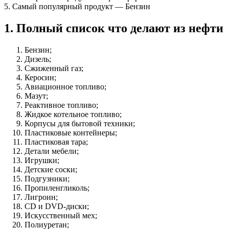
5. Самый популярный продукт — Бензин
1. Полный список что делают из нефти
Бензин;
Дизель;
Сжиженный газ;
Керосин;
Авиационное топливо;
Мазут;
Реактивное топливо;
Жидкое котельное топливо;
Корпусы для бытовой техники;
Пластиковые контейнеры;
Пластиковая тара;
Детали мебели;
Игрушки;
Детские соски;
Подгузники;
Пропиленгликоль;
Лигроин;
CD и DVD-диски;
Искусственный мех;
Полиуретан;