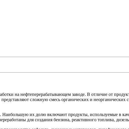
работки на нефтеперерабатывающем заводе. В отличие от продук
представляют сложную смесь органических и неорганических с
ы. Наибольшую их долю включают продукты, используемые в кач
ереработаны для создания бензина, реактивного топлива, дизель