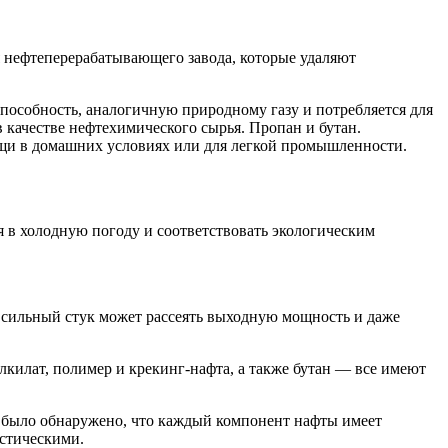
ия нефтеперерабатывающего завода, которые удаляют
способность, аналогичную природному газу и потребляется для
 качестве нефтехимического сырья. Пропан и бутан.
щи в домашних условиях или для легкой промышленности.
 в холодную погоду и соответствовать экологическим
. сильный стук может рассеять выходную мощность и даже
лкилат, полимер и крекинг-нафта, а также бутан — все имеют
и было обнаружено, что каждый компонент нафты имеет
стическими.