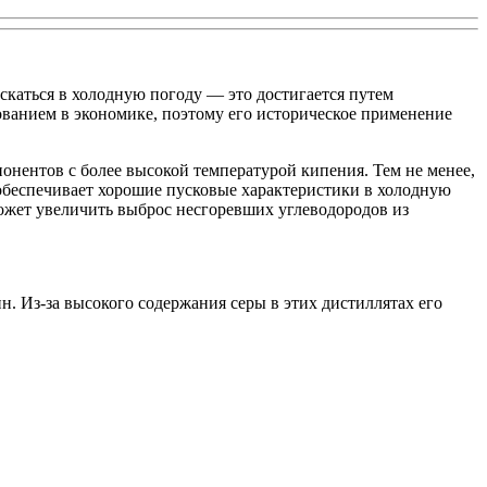
скаться в холодную погоду — это достигается путем
ованием в экономике, поэтому его историческое применение
онентов с более высокой температурой кипения. Тем не менее,
я обеспечивает хорошие пусковые характеристики в холодную
ожет увеличить выброс несгоревших углеводородов из
. Из-за высокого содержания серы в этих дистиллятах его