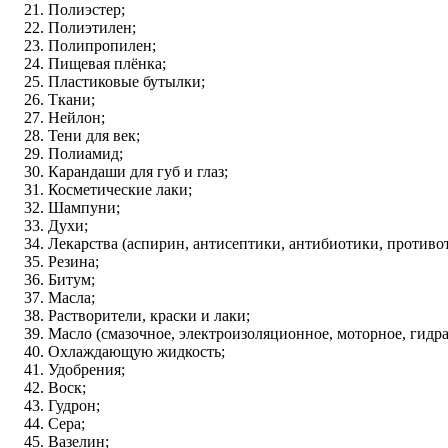
Полиэстер;
Полиэтилен;
Полипропилен;
Пищевая плёнка;
Пластиковые бутылки;
Ткани;
Нейлон;
Тени для век;
Полиамид;
Карандаши для губ и глаз;
Косметические лаки;
Шампуни;
Духи;
Лекарства (аспирин, антисептики, антибиотики, против
Резина;
Битум;
Масла;
Растворители, краски и лаки;
Масло (смазочное, электроизоляционное, моторное, гидра
Охлаждающую жидкость;
Удобрения;
Воск;
Гудрон;
Сера;
Вазелин;