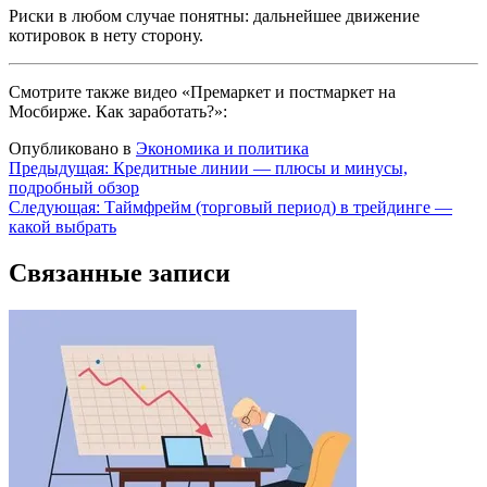
Риски в любом случае понятны: дальнейшее движение
котировок в нету сторону.
Смотрите также видео «Премаркет и постмаркет на
Мосбирже. Как заработать?»:
Опубликовано в
Экономика и политика
Навигация
Предыдущая:
Кредитные линии — плюсы и минусы,
подробный обзор
по
Следующая:
Таймфрейм (торговый период) в трейдинге —
записям
какой выбрать
Связанные записи