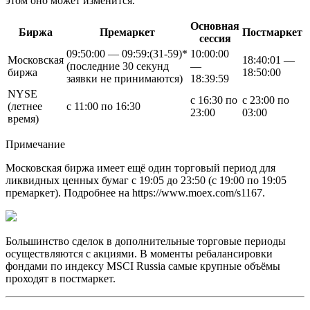
этом оно может изменится.
Основная
Биржа
Премаркет
Постмаркет
сессия
09:50:00 — 09:59:(31-59)*
10:00:00
Московская
18:40:01 —
(последние 30 секунд
—
биржа
18:50:00
заявки не принимаются)
18:39:59
NYSE
с 16:30 по
с 23:00 по
(летнее
с 11:00 по 16:30
23:00
03:00
время)
Примечание
Московская биржа имеет ещё один торговый период для
ликвидных ценных бумаг с 19:05 до 23:50 (с 19:00 по 19:05
премаркет). Подробнее на https://www.moex.com/s1167.
Большинство сделок в дополнительные торговые периоды
осуществляются с акциями. В моменты ребалансировки
фондами по индексу MSCI Russia самые крупные объёмы
проходят в постмаркет.