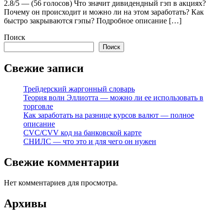
2.8/5 — (56 голосов) Что значит дивидендный гэп в акциях?
Почему он происходит и можно ли на этом заработать? Как
быстро закрываются гэпы? Подробное описание […]
Поиск
Поиск
Свежие записи
Трейдерский жаргонный словарь
Теория волн Эллиотта — можно ли ее использовать в
торговле
Как заработать на разнице курсов валют — полное
описание
CVC/CVV код на банковской карте
СНИЛС — что это и для чего он нужен
Свежие комментарии
Нет комментариев для просмотра.
Архивы