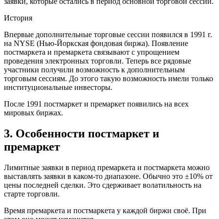
заявки, которые остались в период основной торговой сессии.
История
Впервые дополнительные торговые сессии появился в 1991 г.
на NYSE (Нью-Йоркская фондовая биржа). Появление
постмаркета и премаркета связывают с упрощением
проведения электронных торговли. Теперь все рядовые
участники получили возможность к дополнительным
торговым сессиям. До этого такую возможность имели только
институциональные инвесторы.
После 1991 постмаркет и премаркет появились на всех
мировых биржах.
3. Особенности постмаркет и
премаркет
Лимитные заявки в период премаркета и постмаркета можно
выставлять заявки в каком-то диапазоне. Обычно это ±10% от
цены последней сделки. Это сдерживает волатильность на
старте торговли.
Время премаркета и постмаркета у каждой биржи своё. При