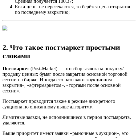
Средняя получается 100.37;
Если цены не пересекаются, то берётся цена открытия
по последнему закрытию;
2. Что такое постмаркет простыми
словами
Постмаркет
(Post-Market) — это сбор заявок на покупку/
продажу ценных бумаг после закрытия основной торговой
сессии на бирже. Иногда его называют «аукционом
закрытия», «афтермаркетом», «торгами после основной
сессии».
Постмаркет проводится также в режиме дискретного
аукциона по описанному выше алгоритму.
Лимитные заявки, не исполнившиеся в период постмаркета,
удаляются.
Выше приоритет имеют заявки «рыночные в аукцион», это