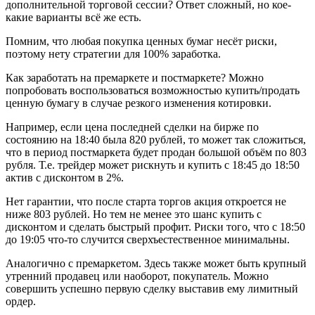
дополнительной торговой сессии? Ответ сложный, но кое-
какие варианты всё же есть.
Помним, что любая покупка ценных бумаг несёт риски,
поэтому нету стратегии для 100% заработка.
Как заработать на премаркете и постмаркете? Можно
попробовать воспользоваться возможностью купить/продать
ценную бумагу в случае резкого изменения котировки.
Например, если цена последней сделки на бирже по
состоянию на 18:40 была 820 рублей, то может так сложиться,
что в период постмаркета будет продан большой объём по 803
рубля. Т.е. трейдер может рискнуть и купить с 18:45 до 18:50
актив с дисконтом в 2%.
Нет гарантии, что после старта торгов акция откроется не
ниже 803 рублей. Но тем не менее это шанс купить с
дисконтом и сделать быстрый профит. Риски того, что с 18:50
до 19:05 что-то случится сверхъестественное минимальны.
Аналогично с премаркетом. Здесь также может быть крупный
утренний продавец или наоборот, покупатель. Можно
совершить успешно первую сделку выставив ему лимитный
ордер.