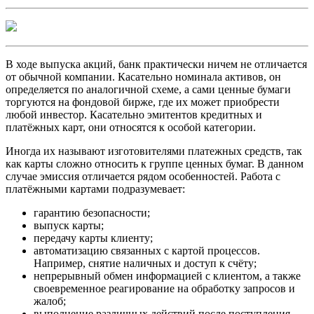
В ходе выпуска акций, банк практически ничем не отличается
от обычной компании. Касательно номинала активов, он
определяется по аналогичной схеме, а сами ценные бумаги
торгуются на фондовой бирже, где их может приобрести
любой инвестор. Касательно эмитентов кредитных и
платёжных карт, они относятся к особой категории.
Иногда их называют изготовителями платежных средств, так
как карты сложно относить к группе ценных бумаг. В данном
случае эмиссия отличается рядом особенностей. Работа с
платёжными картами подразумевает:
гарантию безопасности;
выпуск карты;
передачу карты клиенту;
автоматизацию связанных с картой процессов.
Например, снятие наличных и доступ к счёту;
непрерывный обмен информацией с клиентом, а также
своевременное реагирование на обработку запросов и
жалоб;
выполнение различных действий после поступления