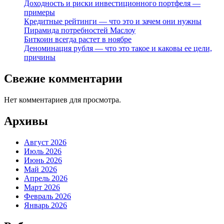
Доходность и риски инвестиционного портфеля —
примеры
Кредитные рейтинги — что это и зачем они нужны
Пирамида потребностей Маслоу
Биткоин всегда растет в ноябре
Деноминация рубля — что это такое и каковы ее цели,
причины
Свежие комментарии
Нет комментариев для просмотра.
Архивы
Август 2026
Июль 2026
Июнь 2026
Май 2026
Апрель 2026
Март 2026
Февраль 2026
Январь 2026