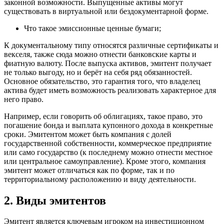
законной возможности. Выпущенные активы могут
существовать в виртуальной или бездокументарной форме.
Что такое эмиссионные ценные бумаги;
К документальному типу относятся различные сертификаты и
векселя, также сюда можно отнести банковские карты и
фиатную валюту. После выпуска активов, эмитент получает
не только выгоду, но и берёт на себя ряд обязанностей.
Основное обязательство, это гарантия того, что владелец
актива будет иметь возможность реализовать характерное для
него право.
Например, если говорить об облигациях, такое право, это
погашение бонда и выплата купонного дохода в конкретные
сроки. Эмитентом может быть компания с долей
государственной собственности, коммерческое предприятие
или само государство (к последнему можно отнести местное
или центральное самоуправление). Кроме этого, компания
эмитент может отличаться как по форме, так и по
территориальному расположению и виду деятельности.
2. Виды эмитентов
Эмитент является ключевым игроком на инвестиционном