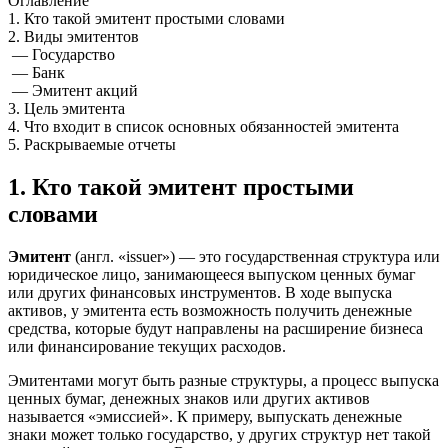
Оглавление
1. Кто такой эмитент простыми словами
2. Виды эмитентов
— Государство
— Банк
— Эмитент акций
3. Цель эмитента
4. Что входит в список основных обязанностей эмитента
5. Раскрываемые отчеты
1. Кто такой эмитент простыми
словами
Эмитент
(англ. «issuer») — это государственная структура или
юридическое лицо, занимающееся выпуском ценных бумаг
или других финансовых инструментов. В ходе выпуска
активов, у эмитента есть возможность получить денежные
средства, которые будут направлены на расширение бизнеса
или финансирование текущих расходов.
Эмитентами могут быть разные структуры, а процесс выпуска
ценных бумаг, денежных знаков или других активов
называется «эмиссией». К примеру, выпускать денежные
знаки может только государство, у других структур нет такой