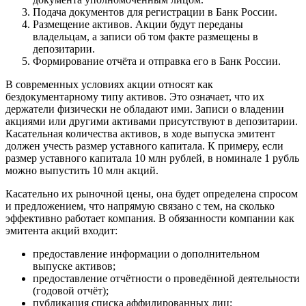
Подача документов для регистрации в Банк России.
Размещение активов. Акции будут переданы
владельцам, а записи об том факте размещены в
депозитарии.
Формирование отчёта и отправка его в Банк России.
В современных условиях акции относят как
бездокументарному типу активов. Это означает, что их
держатели физически не обладают ими. Записи о владении
акциями или другими активами присутствуют в депозитарии.
Касательная количества активов, в ходе выпуска эмитент
должен учесть размер уставного капитала. К примеру, если
размер уставного капитала 10 млн рублей, в номинале 1 рубль
можно выпустить 10 млн акций.
Касательно их рыночной цены, она будет определена спросом
и предложением, что напрямую связано с тем, на сколько
эффективно работает компания. В обязанности компании как
эмитента акций входит:
предоставление информации о дополнительном
выпуске активов;
предоставление отчётности о проведённой деятельности
(годовой отчёт);
публикация списка аффилированных лиц;