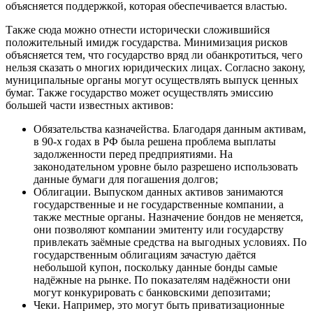
объясняется поддержкой, которая обеспечивается властью.
Также сюда можно отнести исторически сложившийся
положительный имидж государства. Минимизация рисков
объясняется тем, что государство вряд ли обанкротиться, чего
нельзя сказать о многих юридических лицах. Согласно закону,
муниципальные органы могут осуществлять выпуск ценных
бумаг. Также государство может осуществлять эмиссию
большей части известных активов:
Обязательства казначейства. Благодаря данным активам,
в 90-х годах в РФ была решена проблема выплаты
задолженности перед предприятиями. На
законодательном уровне было разрешено использовать
данные бумаги для погашения долгов;
Облигации. Выпуском данных активов занимаются
государственные и не государственные компании, а
также местные органы. Назначение бондов не меняется,
они позволяют компании эмитенту или государству
привлекать заёмные средства на выгодных условиях. По
государственным облигациям зачастую даётся
небольшой купон, поскольку данные бонды самые
надёжные на рынке. По показателям надёжности они
могут конкурировать с банковскими депозитами;
Чеки. Например, это могут быть приватизационные