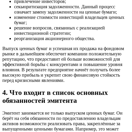
привлечение инвесторов;
секьюритизация задолженности. Данный процесс
означает замену задолженности на ценные бумаги;
изменение стоимости инвестиций владельцев ценных
бумаг;
решение вопросов, связанных с реализацией
инвестиционной стратегии;
реорганизация акционерного общества.
Выпуск ценных бумаг и успешная их продажа на фондовом
рынке в дальнейшем обеспечит компании положительную
репутацию, что предоставит ей больше возможностей для
эффективной борьбы с конкурентами и повышение уровня
влияния. В результате предприятие начнёт получать более
высокую прибыль и укрепит свою финансовую стойкость
перед кризисными явлениями.
4. Что входит в список основных
обязанностей эмитента
Эмитент занимается не только выпуском ценных бумаг. Он
берёт на себя обязанности по предоставлению владельцам
активов возможности реализовать права, закреплённые за
выпущенными ценными бумагами. Например, это может