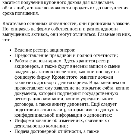
касаться получения купонного дохода для владельцев
облигаций, а также возможности продать их до наступления
срока погашения.
Касательно основных обязанностей, они прописаны в законе.
Но, опираясь на форму собственности и разновидности
выпущенных активов, они могут отличаться. Главные из них,
это:
Ведение реестра акционеров;
Предоставление правдивой и полной отчётности;
Работа с депозитарием. Здесь хранится реестр
акционеров, а также будут внесены записи о смене
владельца активов после того, как они попадут на
фондовую биржу. Кроме этого, эмитент должен
заключить договор с депозитарием. В дальнейшем он
предоставляет ему заявление на открытие счёта, копию
документа, который подтвердит государственную
регистрацию компании, копию учредительного
договора, а также анкету депонента. Ещё следует
подготовить список лиц, которые имеют доступ к
конфиденциальной информации о депонентах;
Информирование об изменениях, связанных с
деятельностью компании;
Подача достоверной отчётности, а также