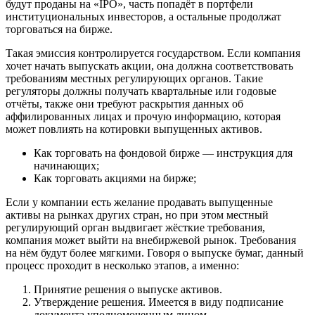
будут проданы на «IPO», часть попадёт в портфели
институциональных инвесторов, а остальные продолжат
торговаться на бирже.
Такая эмиссия контролируется государством. Если компания
хочет начать выпускать акции, она должна соответствовать
требованиям местных регулирующих органов. Такие
регуляторы должны получать квартальные или годовые
отчёты, также они требуют раскрытия данных об
аффилированных лицах и прочую информацию, которая
может повлиять на котировки выпущенных активов.
Как торговать на фондовой бирже — инструкция для
начинающих;
Как торговать акциями на бирже;
Если у компании есть желание продавать выпущенные
активы на рынках других стран, но при этом местный
регулирующий орган выдвигает жёсткие требования,
компания может выйти на внебиржевой рынок. Требования
на нём будут более мягкими. Говоря о выпуске бумаг, данный
процесс проходит в несколько этапов, а именно:
Принятие решения о выпуске активов.
Утверждение решения. Имеется в виду подписание
документа уполномоченным лицом.