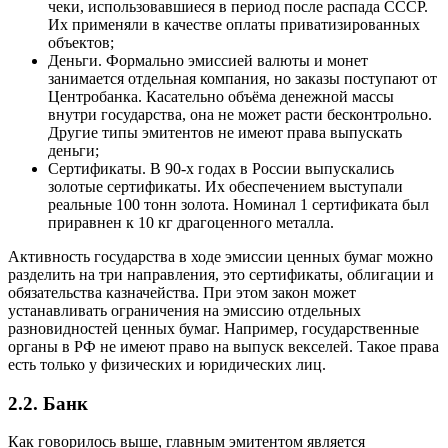
чеки, использовавшиеся в период после распада СССР.
Их применяли в качестве оплаты приватизированных
объектов;
Деньги. Формально эмиссией валюты и монет
занимается отдельная компания, но заказы поступают от
Центробанка. Касательно объёма денежной массы
внутри государства, она не может расти бесконтрольно.
Другие типы эмитентов не имеют права выпускать
деньги;
Сертификаты. В 90-х годах в России выпускались
золотые сертификаты. Их обеспечением выступали
реальные 100 тонн золота. Номинал 1 сертификата был
приравнен к 10 кг драгоценного металла.
Активность государства в ходе эмиссии ценных бумаг можно
разделить на три направления, это сертификаты, облигации и
обязательства казначейства. При этом закон может
устанавливать ограничения на эмиссию отдельных
разновидностей ценных бумаг. Например, государственные
органы в РФ не имеют право на выпуск векселей. Такое права
есть только у физических и юридических лиц.
2.2. Банк
Как говорилось выше, главным эмитентом является