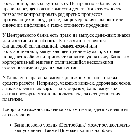
государство, поскольку только у Центрального банка есть
право на осуществление эмиссии денег. Эта возможность
позволяет контролировать ряд других процессов,
протекающих в государстве, например, влиять на рост или
снижение инфляции, а также стоимость продукции.
У Центрального банка есть право на выпуск денежных знаков
или изъятие их из оборота. Банк-эмитент является
финансовой организацией, коммерческой или
государственной, выпускающей ценные бумаги, которые
попадают в оборот и приносят финансовую выгоду. Банк, это
корпоративный эмитент, отличающийся несколькими
особенностями от других эмитентов.
У банка есть право на выпуск денежных знаков, а также
средств расчёта. Например, чековых книжек, дорожных чеков,
а также кредитных карт. Таким образом, банк выпускает
активы, которые можно использовать для осуществления
платежей.
Говоря о возможностях банка как эмитента, здесь всё зависит
от его уровня:
Банк первого уровня (Центробанк) может осуществлять
выпуск денег. Также ЦБ может влиять на объём