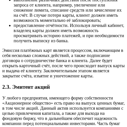
запроса от клиента, например, увеличение или
снижение лимита, списание средств или зачисление их
на счёт. В случае потери карты, клиент должен иметь
возможность моментально её заблокировать;
предоставление отчётности. Используя личный кабинет,
владелец карты должен иметь возможность
просматривать историю платежей, и при необходимости
получить выписку из банка.
Эмиссия платёжных карт является процессом, включающим в
себя несколько сложных действий, а также подписание
договора о сотрудничестве банка и клиента. Далее будет
открыть карточный счёт, после чего происходит выпуск карты
и выдача её клиенту. Заключительным этапом является
закрытие счёта, изъятие и уничтожение карты.
2.3. Эмитент акций
У любого предприятия, имеющего форму собственности
«Акционерное общество» есть право на выпуск ценных бумаг,
в том числе акций. Данный актив используется компаниями с
целью привлечения капитала, а также для выхода на
фондовую биржу, что в дальнейшем обеспечит надежность
компании перед потенциальными инвесторами. Часть бумаг