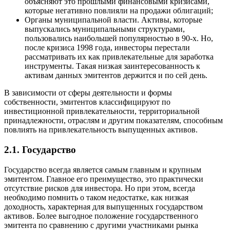
объясняют это прошлыми финансовыми кризисами,
которые негативно повлияли на продажи облигаций;
Органы муниципальной власти. Активы, которые
выпускались муниципальными структурами,
пользовались наибольшей популярностью в 90-х. Но,
после кризиса 1998 года, инвесторы перестали
рассматривать их как привлекательные для заработка
инструменты. Такая низкая заинтересованность к
активам данных эмитентов держится и по сей день.
В зависимости от сферы деятельности и формы
собственности, эмитентов классифицируют по
инвестиционной привлекательности, территориальной
принадлежности, отраслям и другим показателям, способным
повлиять на привлекательность выпущенных активов.
2.1. Государство
Государство всегда является самым главным и крупным
эмитентом. Главное его преимущество, это практически
отсутствие рисков для инвестора. Но при этом, всегда
необходимо помнить о таком недостатке, как низкая
доходность, характерная для выпущенных государством
активов. Более выгодное положение государственного
эмитента по сравнению с другими участниками рынка