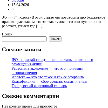
blogone
15.04.2026
0
3/5 — (74 голоса) В этой статье мы поговорим про бюджетное
правила, расскажем что это такое, для чего оно нужно и как
работает, узнаем где […]
Поиск
Поиск
Свежие записи
IPO акции (ай-пи-о) — цели и этапы первичного
размещения акций
Рецессия в экономике — что это, причины
возникновения
Ипотека — что это такое и как ее оформить
Краудфандинг — сбор средств, схемы и виды
Трейдерский жаргонный словарь
Свежие комментарии
Нет комментариев для просмотра.