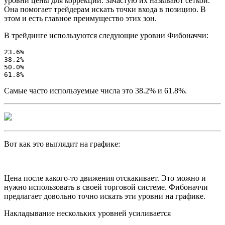
уровни цены для коррекции. Зачастую их называют сеткой.
Она помогает трейдерам искать точки входа в позицию. В
этом и есть главное преимущество этих зон.
В трейдинге используются следующие уровни Фибоначчи:
23.6%

38.2%

50.0%

61.8%
Самые часто используемые числа это 38.2% и 61.8%.
Вот как это выглядит на графике:
Цена после какого-то движения отскакивает. Это можно и
нужно использовать в своей торговой системе. Фибоначчи
предлагает довольно точно искать эти уровни на графике.
Накладывание нескольких уровней усиливается