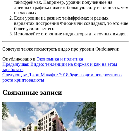
таймфреймах. Например, уровни полученные на
дневных графиках имеют большую силу и точность, чем
на часовых.
Если уровни на разных таймфреймах и разных
вариантах построения Фибоначчи совпадают, то это ещё
более усиливает его.
Используйте сторонние индикаторы для точных входов.
Советую также посмотреть видео про уровни Фибоначчи:
Опубликовано в
Экономика и политика
Навигация
Предыдущая:
Видео: тенденции на биржах и как на этом
заработать
по
Следующая:
Джон Макафи: 2018 будет годом невероятного
записям
роста криптовалюты
Связанные записи