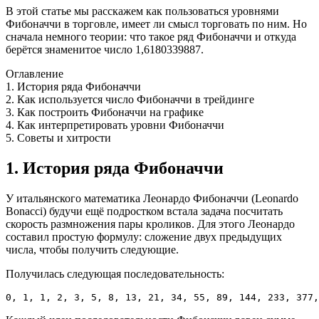
В этой статье мы расскажем как пользоваться уровнями
Фибоначчи в торговле, имеет ли смысл торговать по ним. Но
сначала немного теории: что такое ряд Фибоначчи и откуда
берётся знаменитое число 1,6180339887.
Оглавление
1. История ряда Фибоначчи
2. Как используется число Фибоначчи в трейдинге
3. Как построить Фибоначчи на графике
4. Как интерпретировать уровни Фибоначчи
5. Советы и хитрости
1. История ряда Фибоначчи
У итальянского математика Леонардо Фибоначчи (Leonardo
Bonacci) будучи ещё подростком встала задача посчитать
скорость размножения пары кроликов. Для этого Леонардо
составил простую формулу: сложение двух предыдущих
числа, чтобы получить следующие.
Получилась следующая последовательность:
0, 1, 1, 2, 3, 5, 8, 13, 21, 34, 55, 89, 144, 233, 377,