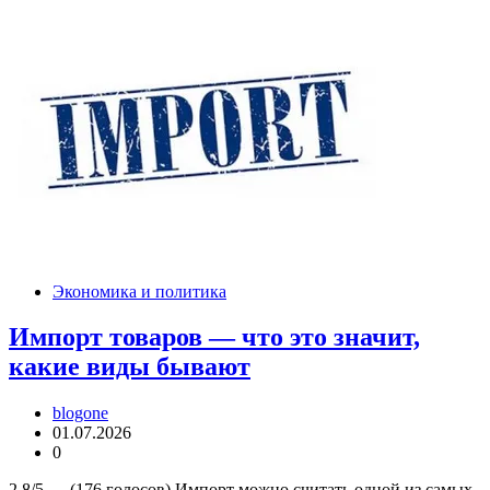
Экономика и политика
Импорт товаров — что это значит,
какие виды бывают
blogone
01.07.2026
0
2.8/5 — (176 голосов) Импорт можно считать одной из самых