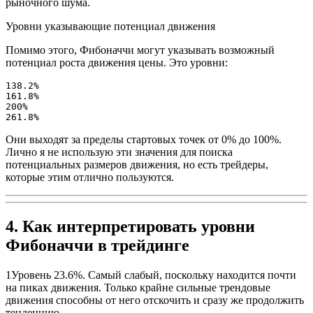
рыночного шума.
Уровни указывающие потенциал движения
Помимо этого, Фибоначчи могут указывать возможный
потенциал роста движения цены. Это уровни:
138.2%

161.8%

200%

261.8%
Они выходят за пределы стартовых точек от 0% до 100%.
Лично я не использую эти значения для поиска
потенциальных размеров движения, но есть трейдеры,
которые этим отлично пользуются.
4. Как интерпретировать уровни
Фибоначчи в трейдинге
1
Уровень 23.6%
. Самый слабый, поскольку находится почти
на пиках движения. Только крайне сильные трендовые
движения способны от него отскочить и сразу же продолжить
тенденцию.