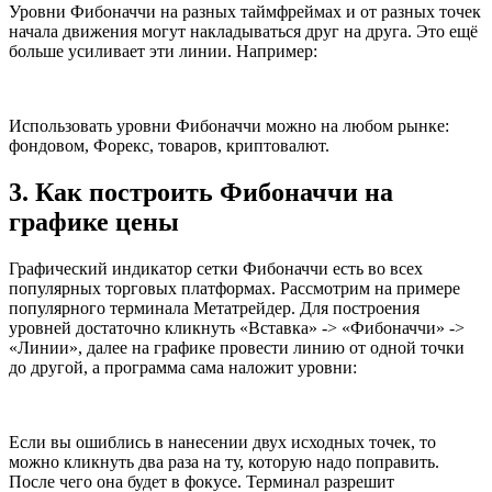
Уровни Фибоначчи на разных таймфреймах и от разных точек
начала движения могут накладываться друг на друга. Это ещё
больше усиливает эти линии. Например:
Использовать уровни Фибоначчи можно на любом рынке:
фондовом, Форекс, товаров, криптовалют.
3. Как построить Фибоначчи на
графике цены
Графический индикатор сетки Фибоначчи есть во всех
популярных торговых платформах. Рассмотрим на примере
популярного терминала Метатрейдер. Для построения
уровней достаточно кликнуть «Вставка» -> «Фибоначчи» ->
«Линии», далее на графике провести линию от одной точки
до другой, а программа сама наложит уровни:
Если вы ошиблись в нанесении двух исходных точек, то
можно кликнуть два раза на ту, которую надо поправить.
После чего она будет в фокусе. Терминал разрешит