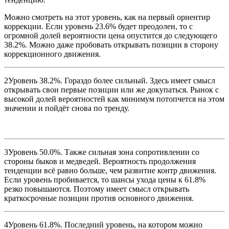
Можно смотреть на этот уровень, как на первый ориентир
коррекции. Если уровень 23.6% будет преодолен, то с
огромной долей вероятности цена опустится до следующего
38.2%. Можно даже пробовать открывать позиции в сторону
коррекционного движения.
2
Уровень 38.2%
. Гораздо более сильный. Здесь имеет смысл
открывать свои первые позиции или же докупаться. Рынок с
высокой долей вероятностей как минимум потопчется на этом
значении и пойдёт снова по тренду.
3
Уровень 50.0%
. Также сильная зона сопротивлении со
стороны быков и медведей. Вероятность продолжения
тенденции всё равно больше, чем развитие контр движения.
Если уровень пробивается, то шансы ухода цены к 61.8%
резко повышаются. Поэтому имеет смысл открывать
краткосрочные позиции против основного движения.
4
Уровень 61.8%
. Последний уровень, на котором можно