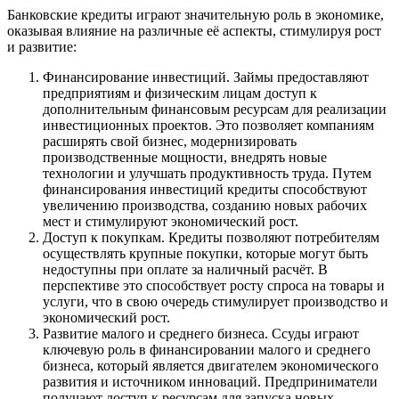
Банковские кредиты играют значительную роль в экономике,
оказывая влияние на различные её аспекты, стимулируя рост
и развитие:
Финансирование инвестиций. Займы предоставляют
предприятиям и физическим лицам доступ к
дополнительным финансовым ресурсам для реализации
инвестиционных проектов. Это позволяет компаниям
расширять свой бизнес, модернизировать
производственные мощности, внедрять новые
технологии и улучшать продуктивность труда. Путем
финансирования инвестиций кредиты способствуют
увеличению производства, созданию новых рабочих
мест и стимулируют экономический рост.
Доступ к покупкам. Кредиты позволяют потребителям
осуществлять крупные покупки, которые могут быть
недоступны при оплате за наличный расчёт. В
перспективе это способствует росту спроса на товары и
услуги, что в свою очередь стимулирует производство и
экономический рост.
Развитие малого и среднего бизнеса. Ссуды играют
ключевую роль в финансировании малого и среднего
бизнеса, который является двигателем экономического
развития и источником инноваций. Предприниматели
получают доступ к ресурсам для запуска новых