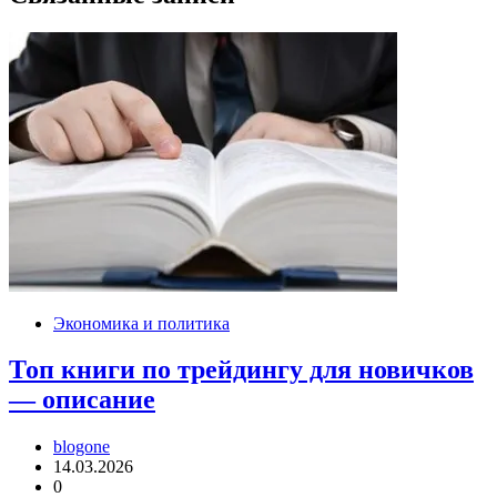
Экономика и политика
Топ книги по трейдингу для новичков
— описание
blogone
14.03.2026
0