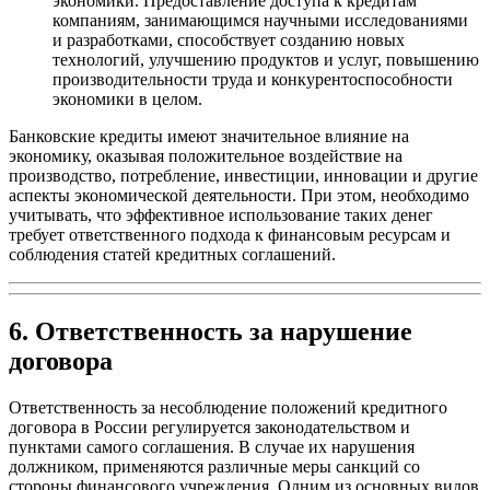
экономики. Предоставление доступа к кредитам
компаниям, занимающимся научными исследованиями
и разработками, способствует созданию новых
технологий, улучшению продуктов и услуг, повышению
производительности труда и конкурентоспособности
экономики в целом.
Банковские кредиты имеют значительное влияние на
экономику, оказывая положительное воздействие на
производство, потребление, инвестиции, инновации и другие
аспекты экономической деятельности. При этом, необходимо
учитывать, что эффективное использование таких денег
требует ответственного подхода к финансовым ресурсам и
соблюдения статей кредитных соглашений.
6. Ответственность за нарушение
договора
Ответственность за несоблюдение положений кредитного
договора в России регулируется законодательством и
пунктами самого соглашения. В случае их нарушения
должником, применяются различные меры санкций со
стороны финансового учреждения. Одним из основных видов