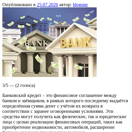
Опубликовано в
25.07.2026
автор:
blogone
3/5 — (2 голоса)
Банковский кредит – это финансовое соглашение между
банком и заёмщиком, в рамках которого последнему выдаётся
определённая сумма денег с учётом их возврата в
соответствии с заранее оговоренными условиями. Эти
средства могут получить как физические, так и юридические
лица с целью реализации финансовых операций, таких как
приобретение недвижимости, автомобиля, расширение