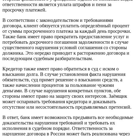
ответственности является уплата штрафов и пени за
просрочку платежей.
В соответствии с законодательством и требованиями
договора, клиент обязуется уплатить определённый процент
от суммы просроченного платежа за каждый день просрочки.
Также банк имеет право прекратить предоставление услуг и
потребовать досрочного погашения задолженности в случае
существенного нарушения условий соглашения со стороны
должника. Это нередко приводит к расторжению договора и
последующим судебным разбирательствам.
Кредитор также имеет право обратиться в суд с иском о
взыскании долга. В случае установления факта нарушения
обязательств, суд примет решение о взыскании средств, а
также начислении процентов за пользование чужими
деньгами. В случае нарушения конкретных пунктов, обе
стороны имеют право на защиту своих интересов. Заёмщик
может оспаривать требования кредитора и доказывать
отсутствие или несостоятельность предъявляемых претензий.
В ответ, банк имеет возможность предъявить все необходимые
доказательства нарушения требований и требовать их
исполнения в судебном порядке. Ответственность за
нарушение договора в России может быть реализована через