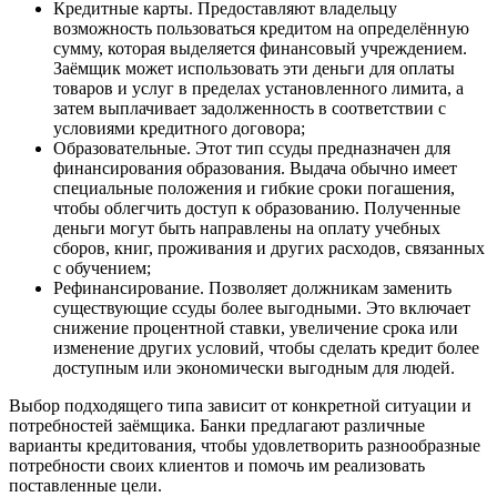
Кредитные карты
. Предоставляют владельцу
возможность пользоваться кредитом на определённую
сумму, которая выделяется финансовый учреждением.
Заёмщик может использовать эти деньги для оплаты
товаров и услуг в пределах установленного лимита, а
затем выплачивает задолженность в соответствии с
условиями кредитного договора;
Образовательные
. Этот тип ссуды предназначен для
финансирования образования. Выдача обычно имеет
специальные положения и гибкие сроки погашения,
чтобы облегчить доступ к образованию. Полученные
деньги могут быть направлены на оплату учебных
сборов, книг, проживания и других расходов, связанных
с обучением;
Рефинансирование
. Позволяет должникам заменить
существующие ссуды более выгодными. Это включает
снижение процентной ставки, увеличение срока или
изменение других условий, чтобы сделать кредит более
доступным или экономически выгодным для людей.
Выбор подходящего типа зависит от конкретной ситуации и
потребностей заёмщика. Банки предлагают различные
варианты кредитования, чтобы удовлетворить разнообразные
потребности своих клиентов и помочь им реализовать
поставленные цели.