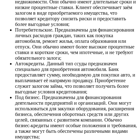
недвижимости. Они обычно имеют длительные сроки и
низкие процентные ставки. Клиент обеспечивает заём
залогом в виде приобретаемого имущества, что
позволяет кредитору снизить риски и предоставить
более выгодные условия;
Потребительские
. Предназначены для финансирования
личных расходов граждан, таких как покупка
автомобиля, ремонт жилья, оплата образования или
отпуск. Они обычно имеют более высокие процентные
ставки и короткие сроки, чем ипотечные, и не требуют
обязательного залога;
Автокредиты
. Данный тип ссуды предназначен
специально для приобретения автомобиля. Банк
предоставляет сумму, необходимую для покупки авто, и
выплачивает её напрямую продавцу. Приобретение
служит залогом займа, что позволяет получить более
выгодные условия кредитования;
Под бизнес
. Предназначены для финансирования
деятельности предприятий и организаций. Они могут
использоваться для закупки оборудования, расширения
бизнеса, обеспечения оборотных средств или других
целей, связанных с развитием компании. Обычно
бизнес-кредиты имеют особые положения и требования,
а также могут быть обеспечены различными видами
имущества;